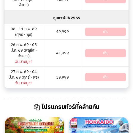
จันทร์)
กุมภาพันธ์ 2569
06 - 11 ก.พ. 69
49,999
เต็ม
(ศุกร์ - พุธ)
26 ก.พ. 69 - 03
มี.ค. 69 (พฤหัส -
41,999
เต็ม
อังคาร)
วันมาฆบูชา
27 ก.พ. 69 - 04
มี.ค. 69 (ศุกร์ - พุธ)
39,999
เต็ม
วันมาฆบูชา
โปรแกรมทัวร์ที่คล้ายกัน