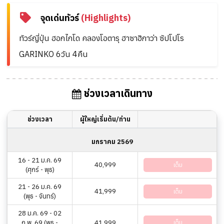
จุดเด่นทัวร์
(Highlights)
ทัวร์ญี่ปุ่น ฮอกไกโด คลองโอตารุ ฮาซาฮิกาว่า ซัปโปโร
GARINKO 6วัน 4คืน
ช่วงเวลาเดินทาง
ช่วงเวลา
ผู้ใหญ่เริ่มต้น/ท่าน
มกราคม 2569
16 - 21 ม.ค. 69
40,999
เต็ม
(ศุกร์ - พุธ)
21 - 26 ม.ค. 69
41,999
เต็ม
(พุธ - จันทร์)
28 ม.ค. 69 - 02
ก.พ. 69 (พุธ -
41,999
เต็ม