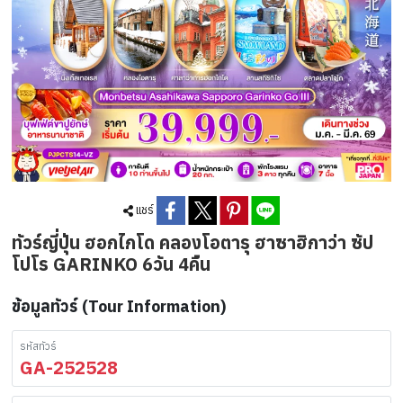
แชร์
ทัวร์ญี่ปุ่น ฮอกไกโด คลองโอตารุ ฮาซาฮิกาว่า ซัป
โปโร GARINKO 6วัน 4คืน
ข้อมูลทัวร์ (Tour Information)
รหัสทัวร์
GA-252528