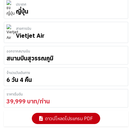
ประเทศ
ญี่ปุ่น
สายการบิน
Vietjet Air
ออกจากสนามบิน
สนามบินสุวรรณภูมิ
จำนวนวันเดินทาง
6 วัน 4 คืน
ราคาเริ่มต้น
39,999
บาท/ท่าน
ดาวน์โหลดโปรแกรม PDF