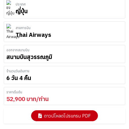
ประเทศ
ญี่ปุ่น
สายการบิน
Thai Airways
ออกจากสนามบิน
สนามบินสุวรรณภูมิ
จำนวนวันเดินทาง
6 วัน 4 คืน
ราคาเริ่มต้น
52,900
บาท/ท่าน
ดาวน์โหลดโปรแกรม PDF