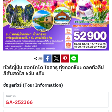
แชร์
ทัวร์ญี่ปุ่น ฮอกไกโด โอตารุ ทุ่งดอกชิบะ ดอกทิวลิป
สีสันสดใส 6วัน 4คืน
ข้อมูลทัวร์ (Tour Information)
รหัสทัวร์
GA-252366