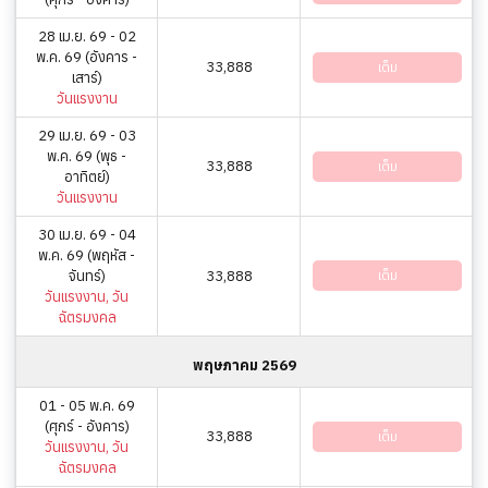
28 เม.ย. 69 - 02
พ.ค. 69 (อังคาร -
33,888
เต็ม
เสาร์)
วันแรงงาน
29 เม.ย. 69 - 03
พ.ค. 69 (พุธ -
33,888
เต็ม
อาทิตย์)
วันแรงงาน
30 เม.ย. 69 - 04
พ.ค. 69 (พฤหัส -
จันทร์)
33,888
เต็ม
วันแรงงาน, วัน
ฉัตรมงคล
พฤษภาคม 2569
01 - 05 พ.ค. 69
(ศุกร์ - อังคาร)
33,888
เต็ม
วันแรงงาน, วัน
ฉัตรมงคล