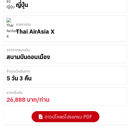
ญี่ปุ่น
สายการบิน
Thai AirAsia X
ออกจากสนามบิน
สนามบินดอนเมือง
จำนวนวันเดินทาง
5 วัน 3 คืน
ราคาเริ่มต้น
26,888
บาท/ท่าน
ดาวน์โหลดโปรแกรม PDF