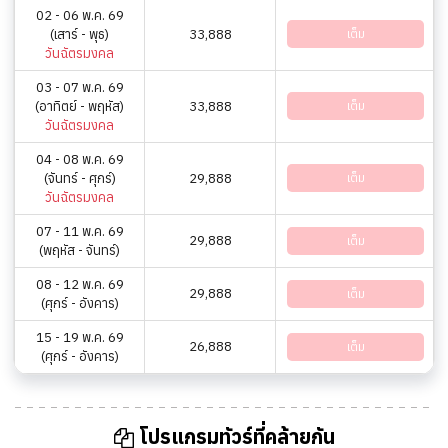
02 - 06 พ.ค. 69
(เสาร์ - พุธ)
33,888
เต็ม
วันฉัตรมงคล
03 - 07 พ.ค. 69
(อาทิตย์ - พฤหัส)
33,888
เต็ม
วันฉัตรมงคล
04 - 08 พ.ค. 69
(จันทร์ - ศุกร์)
29,888
เต็ม
วันฉัตรมงคล
07 - 11 พ.ค. 69
29,888
เต็ม
(พฤหัส - จันทร์)
08 - 12 พ.ค. 69
29,888
เต็ม
(ศุกร์ - อังคาร)
15 - 19 พ.ค. 69
26,888
เต็ม
(ศุกร์ - อังคาร)
โปรแกรมทัวร์ที่คล้ายกัน