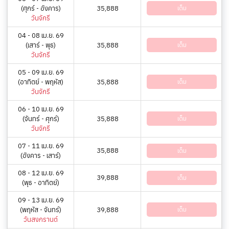
(ศุกร์ - อังคาร)
35,888
เต็ม
วันจักรี
04 - 08 เม.ย. 69
(เสาร์ - พุธ)
35,888
เต็ม
วันจักรี
05 - 09 เม.ย. 69
(อาทิตย์ - พฤหัส)
35,888
เต็ม
วันจักรี
06 - 10 เม.ย. 69
(จันทร์ - ศุกร์)
35,888
เต็ม
วันจักรี
07 - 11 เม.ย. 69
35,888
เต็ม
(อังคาร - เสาร์)
08 - 12 เม.ย. 69
39,888
เต็ม
(พุธ - อาทิตย์)
09 - 13 เม.ย. 69
(พฤหัส - จันทร์)
39,888
เต็ม
วันสงกรานต์