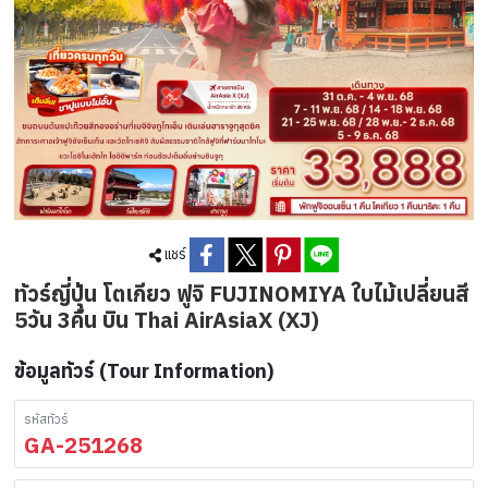
แชร์
ทัวร์ญี่ปุ่น โตเกียว ฟูจิ FUJINOMIYA ใบไม้เปลี่ยนสี
5วัน 3คืน บิน Thai AirAsiaX (XJ)
ข้อมูลทัวร์ (Tour Information)
รหัสทัวร์
GA-251268