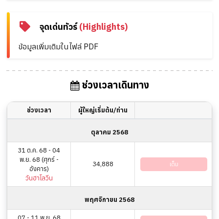
จุดเด่นทัวร์
(Highlights)
ข้อมูลเพิ่มเติมในไฟล์ PDF
ช่วงเวลาเดินทาง
ช่วงเวลา
ผู้ใหญ่เริ่มต้น/ท่าน
ตุลาคม 2568
31 ต.ค. 68 - 04
พ.ย. 68 (ศุกร์ -
34,888
เต็ม
อังคาร)
วันฮาโลวีน
พฤศจิกายน 2568
07 - 11 พ.ย. 68