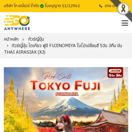
บริษัท โก เอนี่แวร์ จำกัด
ใบอนุญาต 11/12562
094-053-1725
หน้าหลัก
ทัวร์ญี่ปุ่น
ทัวร์ญี่ปุ่น โตเกียว ฟูจิ FUJINOMIYA ใบไม้เปลี่ยนสี 5วัน 3คืน บิน
THAI AIRASIAX (XJ)