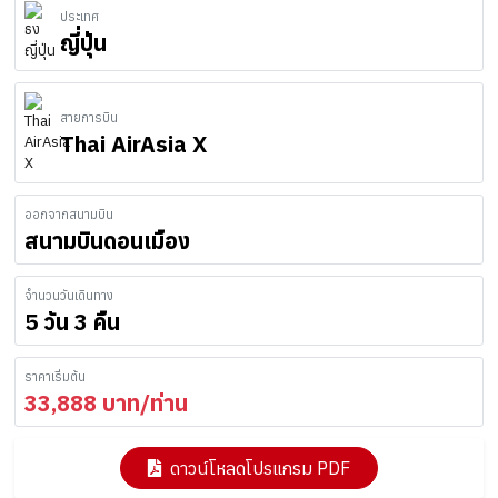
ประเทศ
ญี่ปุ่น
สายการบิน
Thai AirAsia X
ออกจากสนามบิน
สนามบินดอนเมือง
จำนวนวันเดินทาง
5 วัน 3 คืน
ราคาเริ่มต้น
33,888
บาท/ท่าน
ดาวน์โหลดโปรแกรม PDF