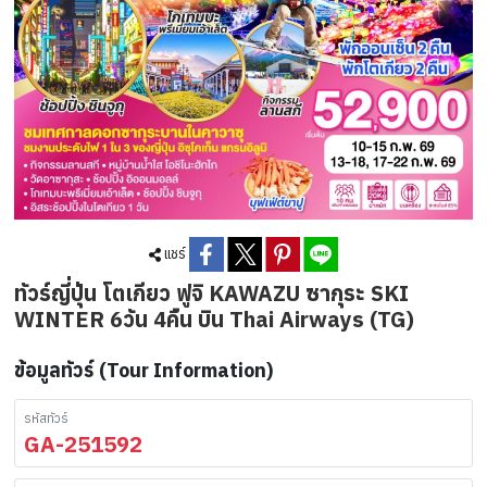
แชร์
ทัวร์ญี่ปุ่น โตเกียว ฟูจิ KAWAZU ซากุระ SKI
WINTER 6วัน 4คืน บิน Thai Airways (TG)
ข้อมูลทัวร์ (Tour Information)
รหัสทัวร์
GA-251592