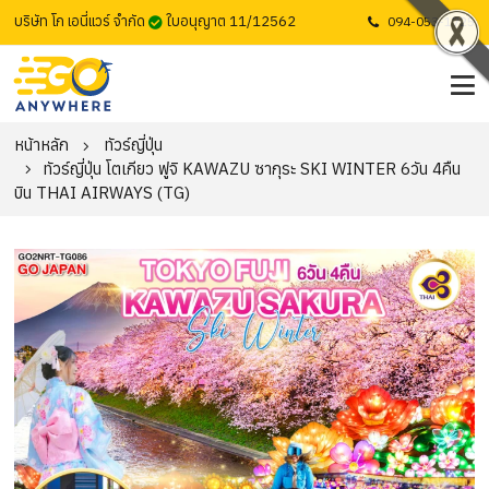
บริษัท โก เอนี่แวร์ จำกัด
ใบอนุญาต 11/12562
094-053-1725
หน้าหลัก
ทัวร์ญี่ปุ่น
ทัวร์ญี่ปุ่น โตเกียว ฟูจิ KAWAZU ซากุระ SKI WINTER 6วัน 4คืน
บิน THAI AIRWAYS (TG)