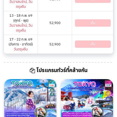
วันวาเลนไทน์, วัน
ตรุษจีน
13 - 18 ก.พ. 69
(ศุกร์ - พุธ)
52,900
เต็ม
วันวาเลนไทน์, วัน
ตรุษจีน
17 - 22 ก.พ. 69
(อังคาร - อาทิตย์)
52,900
เต็ม
วันตรุษจีน
โปรแกรมทัวร์ที่คล้ายกัน