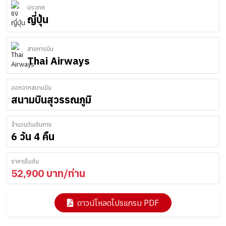
ประเทศ
ญี่ปุ่น
สายการบิน
Thai Airways
ออกจากสนามบิน
สนามบินสุวรรณภูมิ
จำนวนวันเดินทาง
6 วัน 4 คืน
ราคาเริ่มต้น
52,900
บาท/ท่าน
ดาวน์โหลดโปรแกรม PDF