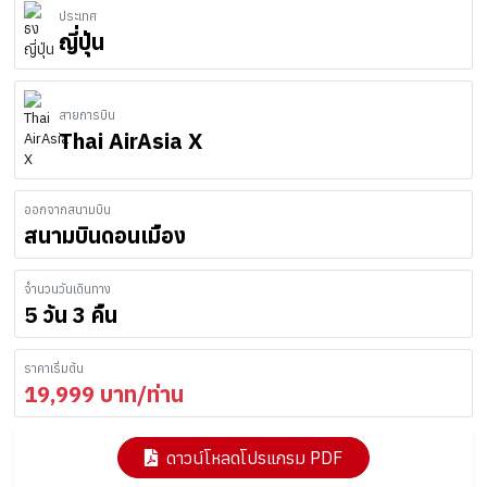
ประเทศ
ญี่ปุ่น
สายการบิน
Thai AirAsia X
ออกจากสนามบิน
สนามบินดอนเมือง
จำนวนวันเดินทาง
5 วัน 3 คืน
ราคาเริ่มต้น
19,999
บาท/ท่าน
ดาวน์โหลดโปรแกรม PDF