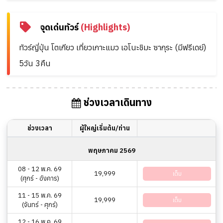
จุดเด่นทัวร์
(Highlights)
ทัวร์ญี่ปุ่น โตเกียว เที่ยวเกาะแมว เอโนะชิมะ ซากุระ (มีฟรีเดย์)
5วัน 3คืน
ช่วงเวลาเดินทาง
ช่วงเวลา
ผู้ใหญ่เริ่มต้น/ท่าน
พฤษภาคม 2569
08 - 12 พ.ค. 69
19,999
เต็ม
(ศุกร์ - อังคาร)
11 - 15 พ.ค. 69
19,999
เต็ม
(จันทร์ - ศุกร์)
12 - 16 พ.ค. 69