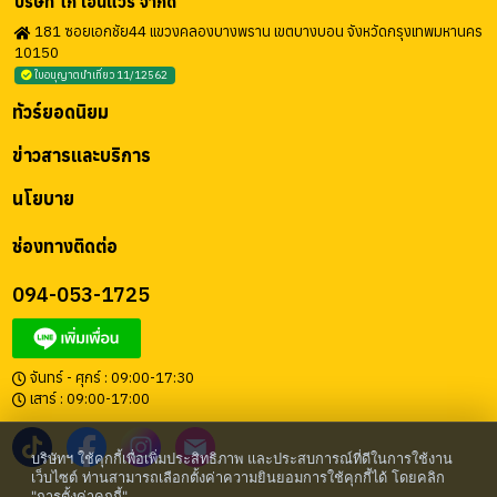
บริษัท โก เอนี่แวร์ จำกัด
181 ซอยเอกชัย44 แขวงคลองบางพราน เขตบางบอน จังหวัดกรุงเทพมหานคร
10150
ใบอนุญาตนำเที่ยว 11/12562
ทัวร์ยอดนิยม
ข่าวสารและบริการ
นโยบาย
ช่องทางติดต่อ
094-053-1725
จันทร์ - ศุกร์ : 09:00-17:30
เสาร์ : 09:00-17:00
บริษัทฯ ใช้คุกกี้เพื่อเพิ่มประสิทธิภาพ และประสบการณ์ที่ดีในการใช้งาน
เว็บไซต์ ท่านสามารถเลือกตั้งค่าความยินยอมการใช้คุกกี้ได้ โดยคลิก
"การตั้งค่าคุกกี้"