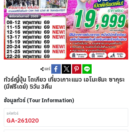
แชร์
ทัวร์ญี่ปุ่น โตเกียว เที่ยวเกาะแมว เอโนะชิมะ ซากุระ
(มีฟรีเดย์) 5วัน 3คืน
ข้อมูลทัวร์ (Tour Information)
รหัสทัวร์
GA-261020