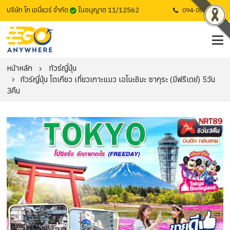
บริษัท โก เอนี่แวร์ จำกัด
ใบอนุญาต 11/12562
094-053-1725
หน้าหลัก
ทัวร์ญี่ปุ่น
ทัวร์ญี่ปุ่น โตเกียว เที่ยวเกาะแมว เอโนะชิมะ ซากุระ (มีฟรีเดย์) 5วัน
3คืน