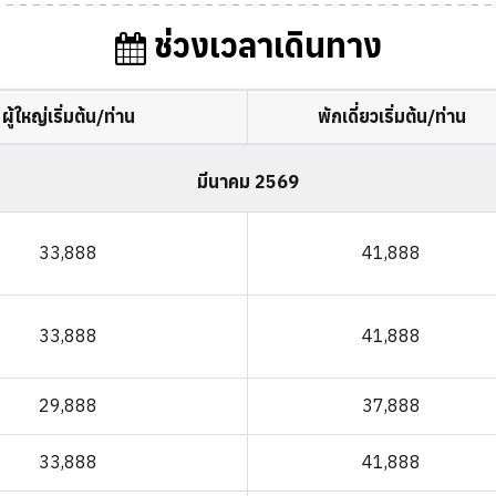
ช่วงเวลาเดินทาง
ผู้ใหญ่เริ่มต้น/ท่าน
พักเดี่ยวเริ่มต้น/ท่าน
มีนาคม 2569
33,888
41,888
33,888
41,888
29,888
37,888
33,888
41,888