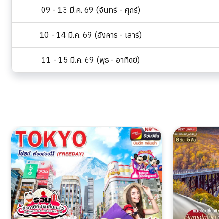
09 - 13 มี.ค. 69 (จันทร์ - ศุกร์)
10 - 14 มี.ค. 69 (อังคาร - เสาร์)
11 - 15 มี.ค. 69 (พุธ - อาทิตย์)