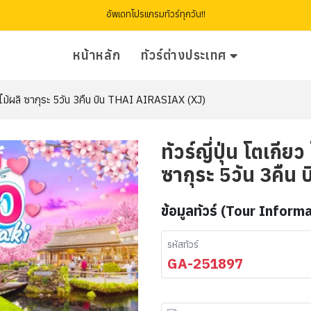
อัพเดทโปรแกรมทัวร์ทุกวัน!!
หน้าหลัก
ทัวร์ต่างประเทศ
ฤดูใบไม้ผลิ ซากุระ 5วัน 3คืน บิน THAI AIRASIAX (XJ)
ทัวร์ญี่ปุ่น โตเกียว
ซากุระ 5วัน 3คืน 
ข้อมูลทัวร์ (Tour Inform
รหัสทัวร์
GA-251897