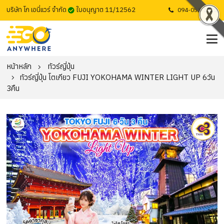
บริษัท โก เอนี่แวร์ จำกัด
ใบอนุญาต 11/12562
094-053-1725
หน้าหลัก
ทัวร์ญี่ปุ่น
ทัวร์ญี่ปุ่น โตเกียว FUJI YOKOHAMA WINTER LIGHT UP 6วัน
3คืน