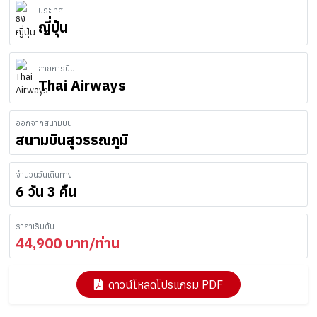
ประเทศ
ญี่ปุ่น
สายการบิน
Thai Airways
ออกจากสนามบิน
สนามบินสุวรรณภูมิ
จำนวนวันเดินทาง
6 วัน 3 คืน
ราคาเริ่มต้น
44,900
บาท/ท่าน
ดาวน์โหลดโปรแกรม PDF