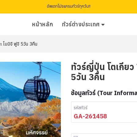
อัพเดทโปรแกรมทัวร์ทุกวัน!!
หน้าหลัก
ทัวร์ต่างประเทศ
มมิจิ ฟูจิ 5วัน 3คืน
ทัวร์ญี่ปุ่น โตเกี
5วัน 3คืน
ข้อมูลทัวร์ (Tour Inform
รหัสทัวร์
GA-261458