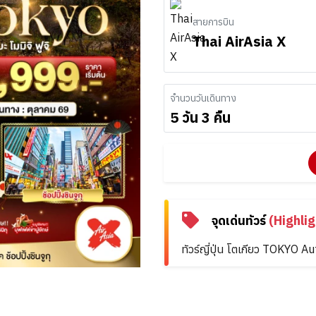
สายการบิน
Thai AirAsia X
จำนวนวันเดินทาง
5 วัน 3 คืน
จุดเด่นทัวร์
(Highlig
ทัวร์ญี่ปุ่น โตเกียว TOKYO Au