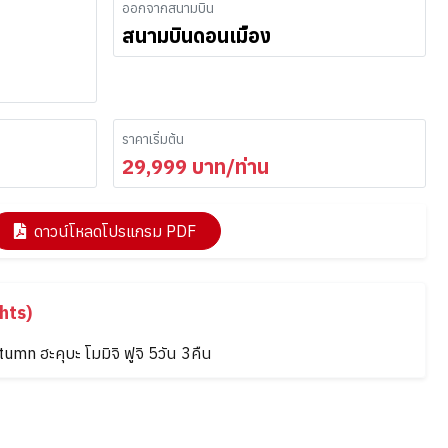
ออกจากสนามบิน
สนามบินดอนเมือง
ราคาเริ่มต้น
29,999
บาท/ท่าน
ดาวน์โหลดโปรแกรม PDF
hts)
tumn ฮะคุบะ โมมิจิ ฟูจิ 5วัน 3คืน