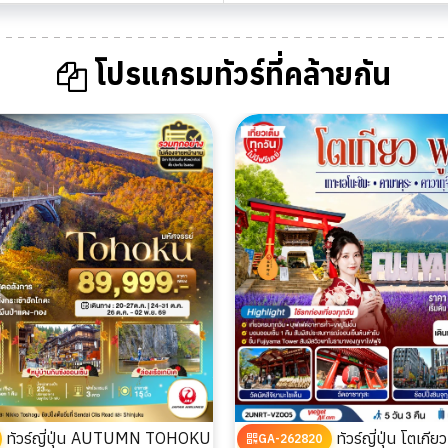
โปรแกรมทัวร์ที่คล้ายกัน
ทัวร์ญี่ปุ่น AUTUMN TOHOKU
ทัวร์ญี่ปุ่น โตเกียว ฟูจิ พักย่าน
GA-262820