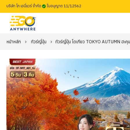
บริษัท โก เอนี่แวร์ จำกัด
ใบอนุญาต 11/12562
หน้าหลัก
ทัวร์ญี่ปุ่น
ทัวร์ญี่ปุ่น โตเกียว TOKYO AUTUMN ฮะคุบะ โ