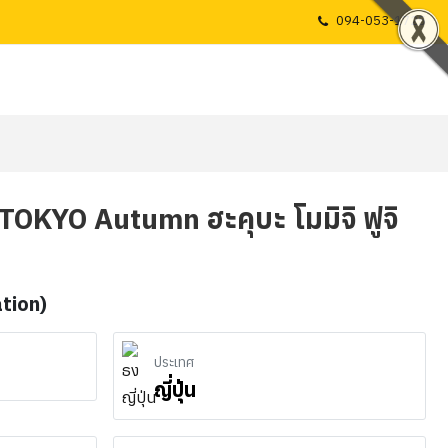
094-053-1725
ยว TOKYO Autumn ฮะคุบะ โมมิจิ ฟูจิ
ation)
ประเทศ
ญี่ปุ่น