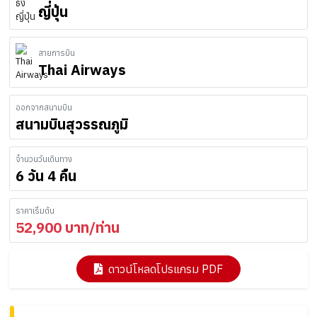
ญี่ปุ่น
สายการบิน
Thai Airways
ออกจากสนามบิน
สนามบินสุวรรณภูมิ
จำนวนวันเดินทาง
6 วัน 4 คืน
ราคาเริ่มต้น
52,900
บาท/ท่าน
ดาวน์โหลดโปรแกรม PDF