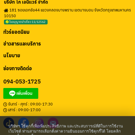
บริษัท โก เอนี่แวร์ จำกัด
181 ซอยเอกชัย44 แขวงคลองบางพราน เขตบางบอน จังหวัดกรุงเทพมหานคร
10150
ใบอนุญาตนำเที่ยว 11/12562
ทัวร์ยอดนิยม
ข่าวสารและบริการ
นโยบาย
ช่องทางติดต่อ
094-053-1725
จันทร์ - ศุกร์ : 09:00-17:30
เสาร์ : 09:00-17:00
บริษัทฯ ใช้คุกกี้เพื่อเพิ่มประสิทธิภาพ และประสบการณ์ที่ดีในการใช้งาน
เว็บไซต์ ท่านสามารถเลือกตั้งค่าความยินยอมการใช้คุกกี้ได้ โดยคลิก