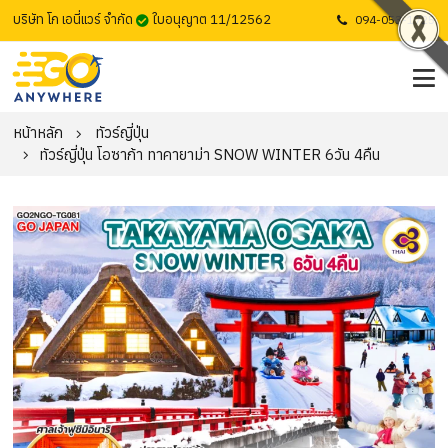
บริษัท โก เอนี่แวร์ จำกัด
ใบอนุญาต 11/12562
094-053-1725
หน้าหลัก
ทัวร์ญี่ปุ่น
ทัวร์ญี่ปุ่น โอซาก้า ทาคายาม่า SNOW WINTER 6วัน 4คืน