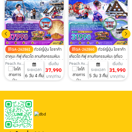
ทัวร์ญี่ปุ่น โอซาก้า
ทัวร์ญี่ปุ่น โอซาก้า
GA-262861
GA-262860
ฮาคุบะ กิฟุ เกียวโต ลานกิจกรรมหิมะ
เกียวโต กิฟุ ลานกิจกรรมหิมะ (เที่ยว
6วัน 4คืน
ครบทุกวัน) 5วัน 3คืน
Peach Aviation
Peach Aviation
เริ่มต้น
เริ่มต้น
ระยะเวลา
37,990
ระยะเวลา
31,990
6 วัน 4 คืน
5 วัน 3 คืน
บาท/ท่าน
บาท/ท่าน