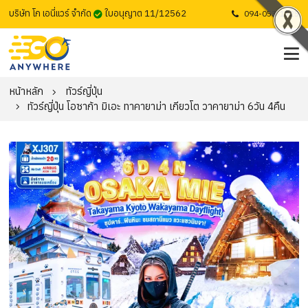
บริษัท โก เอนี่แวร์ จำกัด
ใบอนุญาต 11/12562
094-053-1725
หน้าหลัก
ทัวร์ญี่ปุ่น
ทัวร์ญี่ปุ่น โอซาก้า มิเอะ ทาคายาม่า เกียวโต วาคายาม่า 6วัน 4คืน