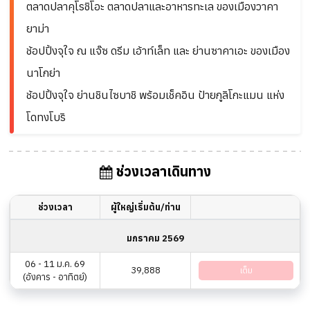
ตลาดปลาคุโรชิโอะ ตลาดปลาและอาหารทะเล ของเมืองวาคา
ยาม่า
ช้อปปิ้งจุใจ ณ แจ๊ซ ดรีม เอ้าท์เล็ท และ ย่านซาคาเอะ ของเมือง
นาโกย่า
ช้อปปิ้งจุใจ ย่านชินไซบาชิ พร้อมเช็คอิน ป้ายกูลิโกะแมน แห่ง
โดทงโบริ
ช่วงเวลาเดินทาง
ช่วงเวลา
ผู้ใหญ่เริ่มต้น/ท่าน
มกราคม 2569
06 - 11 ม.ค. 69
39,888
เต็ม
(อังคาร - อาทิตย์)