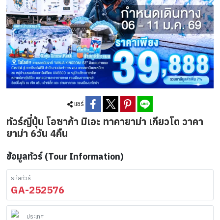
แชร์
ทัวร์ญี่ปุ่น โอซาก้า มิเอะ ทาคายาม่า เกียวโต วาคา
ยาม่า 6วัน 4คืน
ข้อมูลทัวร์ (Tour Information)
รหัสทัวร์
GA-252576
ประเทศ