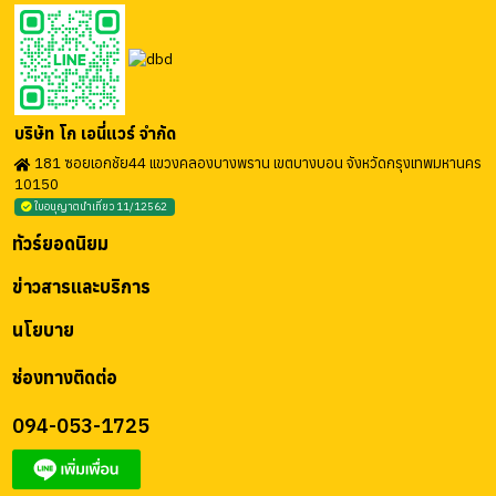
บริษัท โก เอนี่แวร์ จำกัด
181 ซอยเอกชัย44 แขวงคลองบางพราน เขตบางบอน จังหวัดกรุงเทพมหานคร
10150
ใบอนุญาตนำเที่ยว 11/12562
ทัวร์ยอดนิยม
ข่าวสารและบริการ
นโยบาย
ช่องทางติดต่อ
094-053-1725