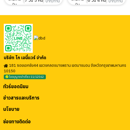
7 วัน 5 คืน
6 วัน 4 คืน
บาท/ท่าน
บาท/ท่าน
บริษัท โก เอนี่แวร์ จำกัด
181 ซอยเอกชัย44 แขวงคลองบางพราน เขตบางบอน จังหวัดกรุงเทพมหานคร
10150
ใบอนุญาตนำเที่ยว 11/12562
ทัวร์ยอดนิยม
ข่าวสารและบริการ
นโยบาย
ช่องทางติดต่อ