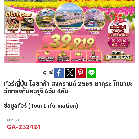
แชร์
ทัวร์ญี่ปุ่น โอซาก้า สงกรานต์ 2569 ซากุระ โทยามะ
วัดทองคินคะคุจิ 6วัน 4คืน
ข้อมูลทัวร์ (Tour Information)
รหัสทัวร์
GA-252424