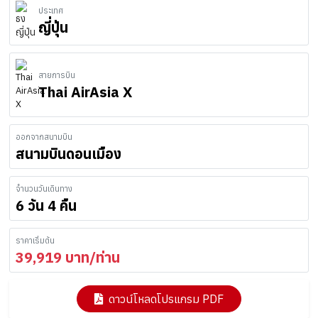
ประเทศ
ญี่ปุ่น
สายการบิน
Thai AirAsia X
ออกจากสนามบิน
สนามบินดอนเมือง
จำนวนวันเดินทาง
6 วัน 4 คืน
ราคาเริ่มต้น
39,919
บาท/ท่าน
ดาวน์โหลดโปรแกรม PDF