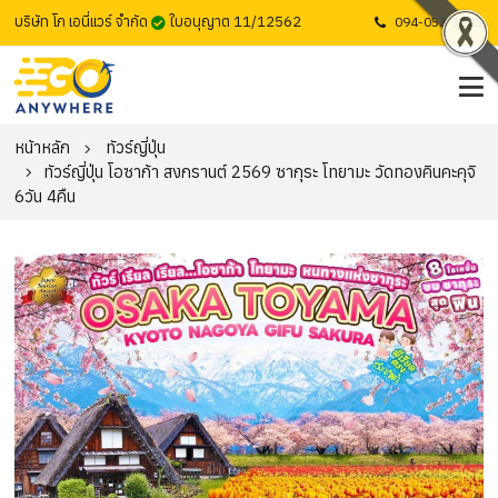
บริษัท โก เอนี่แวร์ จำกัด
ใบอนุญาต 11/12562
094-053-1725
หน้าหลัก
ทัวร์ญี่ปุ่น
ทัวร์ญี่ปุ่น โอซาก้า สงกรานต์ 2569 ซากุระ โทยามะ วัดทองคินคะคุจิ
6วัน 4คืน