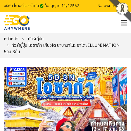
บริษัท โก เอนี่แวร์ จำกัด
ใบอนุญาต 11/12562
094-053-1725
หน้าหลัก
ทัวร์ญี่ปุ่น
ทัวร์ญี่ปุ่น โอซาก้า เกียวโต นาบานาโนะ ซาโตะ ILLUMINATION
5วัน 3คืน