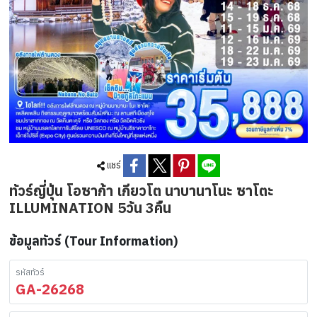
แชร์
ทัวร์ญี่ปุ่น โอซาก้า เกียวโต นาบานาโนะ ซาโตะ
ILLUMINATION 5วัน 3คืน
ข้อมูลทัวร์ (Tour Information)
รหัสทัวร์
GA-26268