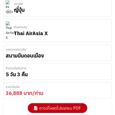
ประเทศ
ญี่ปุ่น
สายการบิน
Thai AirAsia X
ออกจากสนามบิน
สนามบินดอนเมือง
จำนวนวันเดินทาง
5 วัน 3 คืน
ราคาเริ่มต้น
36,888
บาท/ท่าน
ดาวน์โหลดโปรแกรม PDF