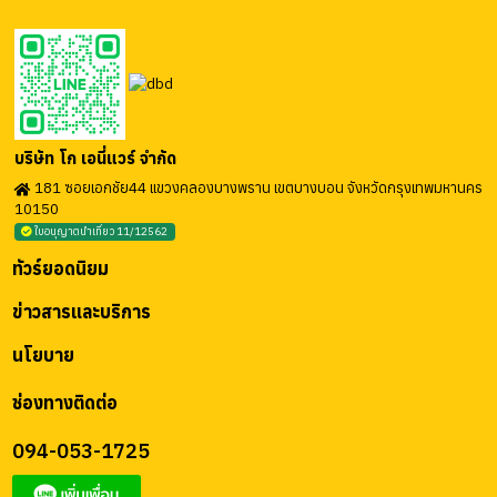
บริษัท โก เอนี่แวร์ จำกัด
181 ซอยเอกชัย44 แขวงคลองบางพราน เขตบางบอน จังหวัดกรุงเทพมหานคร
10150
ใบอนุญาตนำเที่ยว 11/12562
ทัวร์ยอดนิยม
ข่าวสารและบริการ
นโยบาย
ช่องทางติดต่อ
094-053-1725