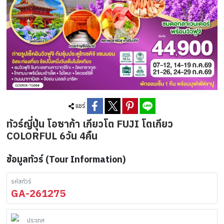
แชร์
ทัวร์ญี่ปุ่น โอซาก้า เกียวโต FUJI โตเกียว
COLORFUL 6วัน 4คืน
ข้อมูลทัวร์ (Tour Information)
รหัสทัวร์
GA-261275
ประเทศ