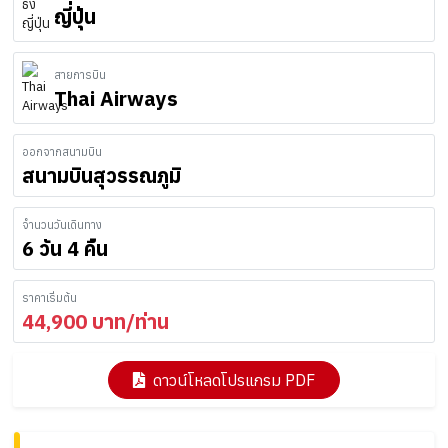
ญี่ปุ่น
สายการบิน
Thai Airways
ออกจากสนามบิน
สนามบินสุวรรณภูมิ
จำนวนวันเดินทาง
6 วัน 4 คืน
ราคาเริ่มต้น
44,900
บาท/ท่าน
ดาวน์โหลดโปรแกรม PDF