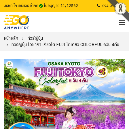
บริษัท โก เอนี่แวร์ จำกัด
ใบอนุญาต 11/12562
094-053-1725
หน้าหลัก
ทัวร์ญี่ปุ่น
ทัวร์ญี่ปุ่น โอซาก้า เกียวโต FUJI โตเกียว COLORFUL 6วัน 4คืน