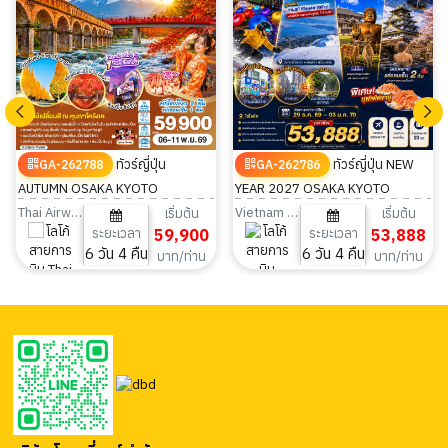
ทัวร์ญี่ปุ่น
ทัวร์ญี่ปุ่น NEW
GA-262788
GA-262786
AUTUMN OSAKA KYOTO
YEAR 2027 OSAKA KYOTO
KORANKEI FUJI TOKYO 6วัน 4คืน
HAMAMATSU FUJI TOKYO 6วัน
Thai Airways
Vietnam Airlines
เริ่มต้น
เริ่มต้น
ระยะเวลา
59,900
ระยะเวลา
53,888
4คืน
6 วัน 4 คืน
6 วัน 4 คืน
บาท/ท่าน
บาท/ท่าน