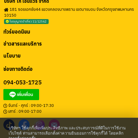
บริษัท โก เอนี่แวร์ จำกัด
181 ซอยเอกชัย44 แขวงคลองบางพราน เขตบางบอน จังหวัดกรุงเทพมหานคร
10150
ใบอนุญาตนำเที่ยว 11/12562
ทัวร์ยอดนิยม
ข่าวสารและบริการ
นโยบาย
ช่องทางติดต่อ
094-053-1725
จันทร์ - ศุกร์ : 09:00-17:30
เสาร์ : 09:00-17:00
บริษัทฯ ใช้คุกกี้เพื่อเพิ่มประสิทธิภาพ และประสบการณ์ที่ดีในการใช้งาน
เว็บไซต์ ท่านสามารถเลือกตั้งค่าความยินยอมการใช้คุกกี้ได้ โดยคลิก