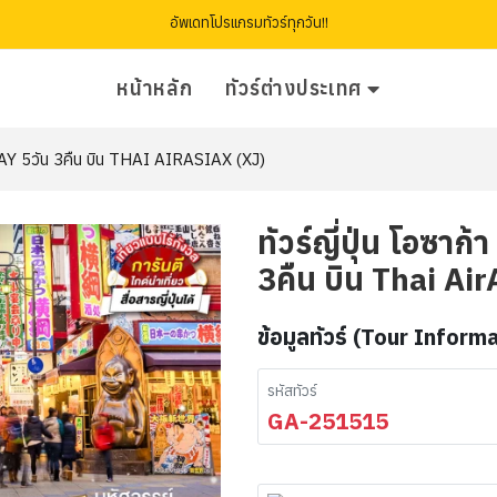
อัพเดทโปรแกรมทัวร์ทุกวัน!!
หน้าหลัก
ทัวร์ต่างประเทศ
EEDAY 5วัน 3คืน บิน THAI AIRASIAX (XJ)
ทัวร์ญี่ปุ่น โอซาก
3คืน บิน Thai Air
ข้อมูลทัวร์ (Tour Inform
รหัสทัวร์
GA-251515