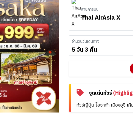
สายการบิน
Thai AirAsia X
จำนวนวันเดินทาง
5 วัน 3 คืน
จุดเด่นทัวร์
(Highlig
ทัวร์ญี่ปุ่น โอซาก้า เมืองอุจ