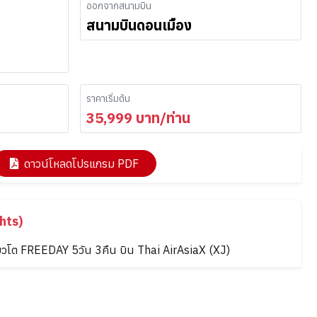
ออกจากสนามบิน
สนามบินดอนเมือง
ราคาเริ่มต้น
35,999
บาท/ท่าน
ดาวน์โหลดโปรแกรม PDF
hts)
ิ เกียวโต FREEDAY 5วัน 3คืน บิน Thai AirAsiaX (XJ)