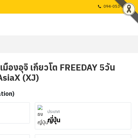
094-053-1725
้า เมืองอุจิ เกียวโต FREEDAY 5วัน
AsiaX (XJ)
ation)
ประเทศ
ญี่ปุ่น