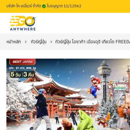
บริษัท โก เอนี่แวร์ จำกัด
ใบอนุญาต 11/12562
หน้าหลัก
ทัวร์ญี่ปุ่น
ทัวร์ญี่ปุ่น โอซาก้า เมืองอุจิ เกียวโต FR