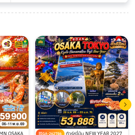
ทัวร์ญี่ปุ่น NEW YEAR 2027
GA-262786