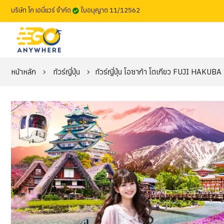
บริษัท โก เอนี่แวร์ จำกัด
ใบอนุญาต 11/12562
หน้าหลัก
ทัวร์ญี่ปุ่น
ทัวร์ญี่ปุ่น โอซาก้า โตเกียว FUJI HAKU