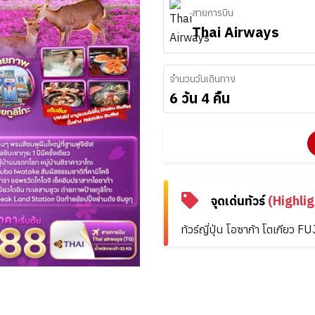
สายการบิน
Thai Airways
จำนวนวันเดินทาง
6 วัน 4 คืน
จุดเด่นทัวร์
(Highlig
ทัวร์ญี่ปุ่น โอซาก้า โตเกี