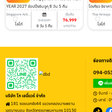
YEAR 2027 ช้อปปิ้งชินจูกุ 8 วัน 5 คืน
โตเกียว ชิราคา
เริ่มต้น
Singapore Airlines
Thai Airways
76,999
ระยะเวลา
8 วัน 5 คืน
บาท/ท่าน
ช่องทางติ
094-05
จันทร์ -
บริษัท โก เอนี่แวร์ จำกัด
เสาร์ : 
181 ซอยเอกชัย44 แขวงคลองบางพราน
เขตบางบอน จังหวัดกรุงเทพมหานคร 10150