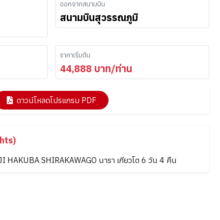
ออกจากสนามบิน
สนามบินสุวรรณภูมิ
ราคาเริ่มต้น
44,888
บาท/ท่าน
ดาวน์โหลดโปรแกรม PDF
hts)
ยว FUJI HAKUBA SHIRAKAWAGO นารา เกียวโต 6 วัน 4 คืน