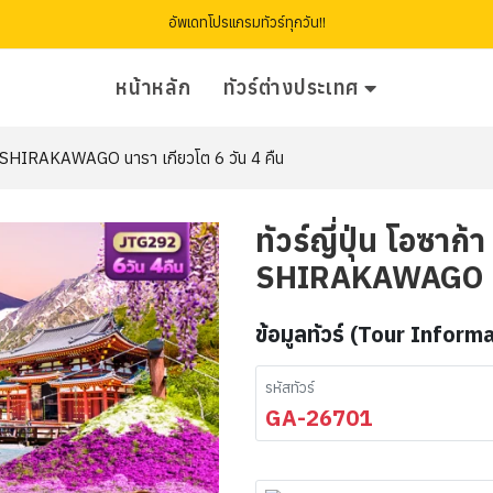
อัพเดทโปรแกรมทัวร์ทุกวัน!!
หน้าหลัก
ทัวร์ต่างประเทศ
BA SHIRAKAWAGO นารา เกียวโต 6 วัน 4 คืน
ทัวร์ญี่ปุ่น โอซา
SHIRAKAWAGO นาร
ข้อมูลทัวร์ (Tour Inform
รหัสทัวร์
GA-26701