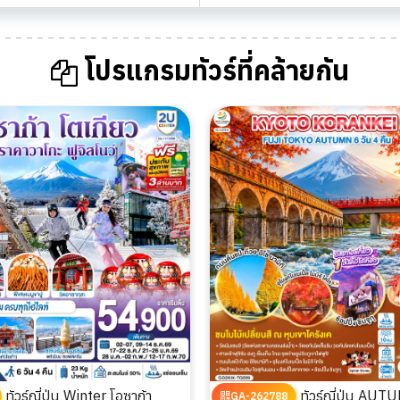
โปรแกรมทัวร์ที่คล้ายกัน
ทัวร์ญี่ปุ่น Winter โอซาก้า
ทัวร์ญี่ปุ่น AUTUMN OSAKA
GA-262788