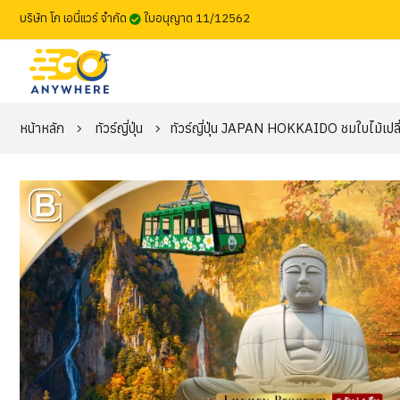
บริษัท โก เอนี่แวร์ จำกัด
ใบอนุญาต 11/12562
หน้าหลัก
ทัวร์ญี่ปุ่น
ทัวร์ญี่ปุ่น JAPAN HOKKAIDO ชมใบไม้เปลี่ยน