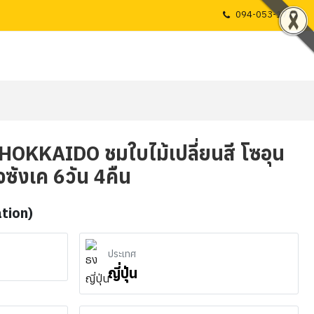
094-053-1725
N HOKKAIDO ชมใบไม้เปลี่ยนสี โซอุน
โจซังเค 6วัน 4คืน
ation)
ประเทศ
ญี่ปุ่น