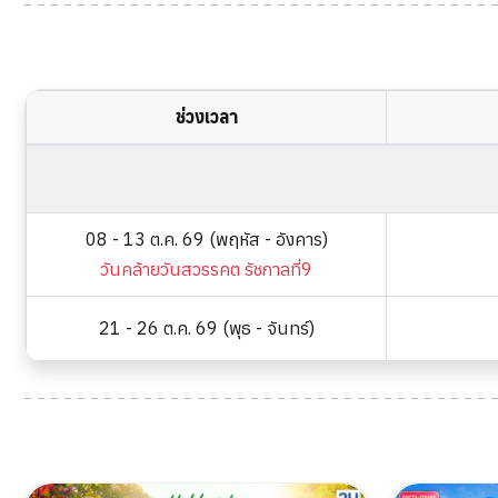
ช่วงเวลา
08 - 13 ต.ค. 69 (พฤหัส - อังคาร)
วันคล้ายวันสวรรคต รัชกาลที่9
21 - 26 ต.ค. 69 (พุธ - จันทร์)