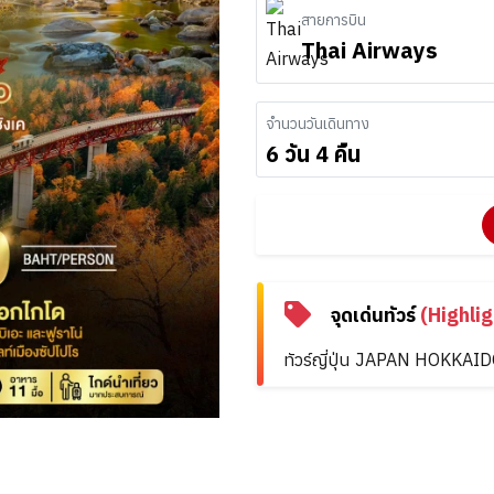
สายการบิน
Thai Airways
จำนวนวันเดินทาง
6 วัน 4 คืน
จุดเด่นทัวร์
(Highlig
ทัวร์ญี่ปุ่น JAPAN HOKKAIDO 