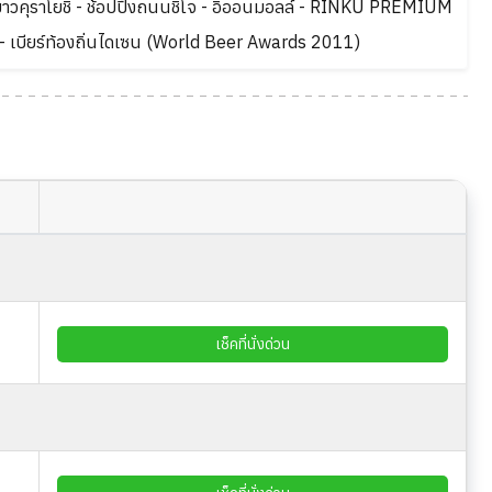
งขาวคุราโยชิ - ช้อปปิ้งถนนชิโจ - อิออนมอลล์ - RINKU PREMIUM
 - เบียร์ท้องถิ่นไดเซน (World Beer Awards 2011)
เช็คที่นั่งด่วน