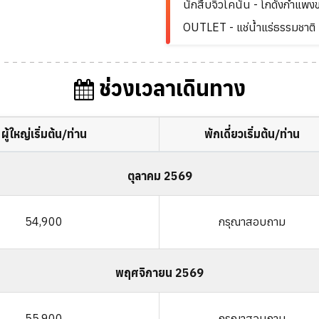
นักสืบจิ๋วโคนัน - โกดังกำแพ
OUTLET - แช่น้ำแร่ธรรมชาติ
ช่วงเวลาเดินทาง
ผู้ใหญ่เริ่มต้น/ท่าน
พักเดี่ยวเริ่มต้น/ท่าน
ตุลาคม 2569
54,900
กรุณาสอบถาม
พฤศจิกายน 2569
55,900
กรุณาสอบถาม