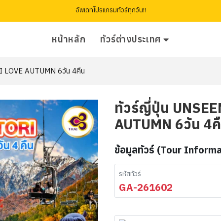
อัพเดทโปรแกรมทัวร์ทุกวัน!!
หน้าหลัก
ทัวร์ต่างประเทศ
I LOVE AUTUMN 6วัน 4คืน
ทัวร์ญี่ปุ่น UN
AUTUMN 6วัน 4ค
ข้อมูลทัวร์ (Tour Inform
รหัสทัวร์
GA-261602