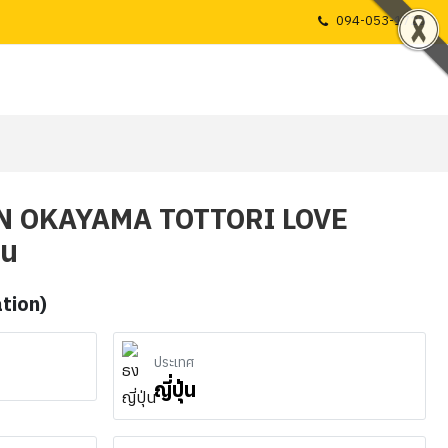
094-053-1725
SEEN OKAYAMA TOTTORI LOVE
ืน
ation)
ประเทศ
ญี่ปุ่น