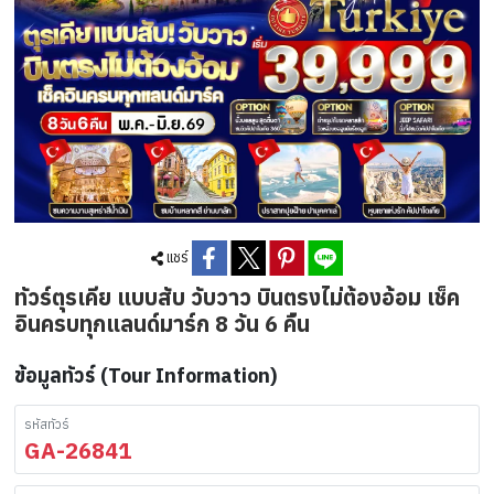
แชร์
ทัวร์ตุรเคีย แบบสับ วับวาว บินตรงไม่ต้องอ้อม เช็ค
อินครบทุกแลนด์มาร์ก 8 วัน 6 คืน
ข้อมูลทัวร์ (Tour Information)
รหัสทัวร์
GA-26841