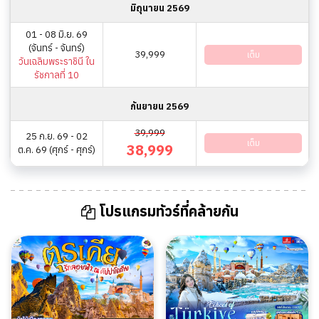
มิถุนายน 2569
01 - 08 มิ.ย. 69
(จันทร์ - จันทร์)
39,999
เต็ม
วันเฉลิมพระราชินี ใน
รัชกาลที่ 10
กันยายน 2569
39,999
25 ก.ย. 69 - 02
เต็ม
38,999
ต.ค. 69 (ศุกร์ - ศุกร์)
โปรแกรมทัวร์ที่คล้ายกัน