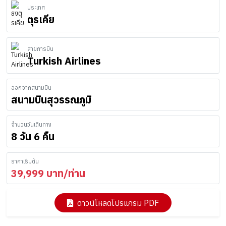
ประเทศ
ตุรเคีย
สายการบิน
Turkish Airlines
ออกจากสนามบิน
สนามบินสุวรรณภูมิ
จำนวนวันเดินทาง
8 วัน 6 คืน
ราคาเริ่มต้น
39,999
บาท/ท่าน
ดาวน์โหลดโปรแกรม PDF