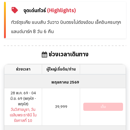
จุดเด่นทัวร์
(Highlights)
ทัวร์ตุรเคีย แบบสับ วับวาว บินตรงไม่ต้องอ้อม เช็คอินครบทุก
แลนด์มาร์ก 8 วัน 6 คืน
ช่วงเวลาเดินทาง
ช่วงเวลา
ผู้ใหญ่เริ่มต้น/ท่าน
พฤษภาคม 2569
28 พ.ค. 69 - 04
มิ.ย. 69 (พฤหัส -
พฤหัส)
39,999
เต็ม
วันวิสาขบูชา, วัน
เฉลิมพระราชินี ใน
รัชกาลที่ 10