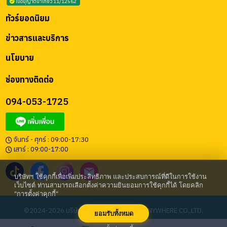
ใบอนุญาตนำเที่ยว 11/12562
ทัวร์ยอดนิยม
ข่าวสารและบริการ
นโยบาย
ช่องทางติดต่อ
094-053-1725
จันทร์ - ศุกร์ : 09:00-17:30
เสาร์ : 09:00-17:00
บริษัทฯ ใช้คุกกี้เพื่อเพิ่มประสิทธิภาพ และประสบการณ์ที่ดีในการใช้งาน
เว็บไซต์ ท่านสามารถเลือกตั้งค่าความยินยอมการใช้คุกกี้ได้ โดยคลิก
"การตั้งค่าคุกกี้"
©2024-2026 บริษัท โก เอนี่แวร์ จำกัด | GO ANYWHERE CO.,LTD.
ยอมรับทั้งหมด