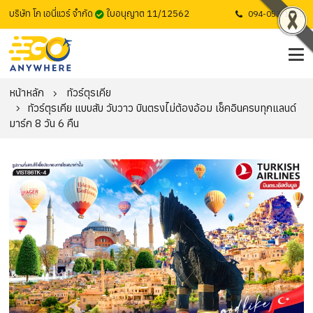
บริษัท โก เอนี่แวร์ จำกัด
ใบอนุญาต 11/12562
094-053-1725
หน้าหลัก
ทัวร์ตุรเคีย
ทัวร์ตุรเคีย แบบสับ วับวาว บินตรงไม่ต้องอ้อม เช็คอินครบทุกแลนด์
มาร์ก 8 วัน 6 คืน