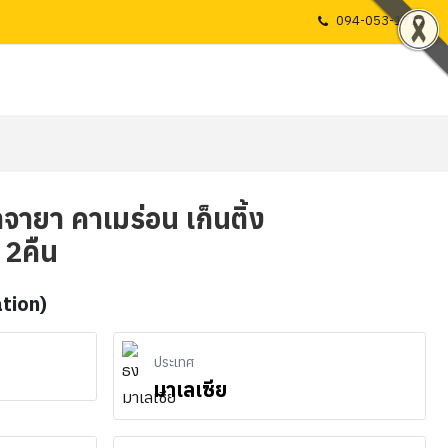
094-053-1725
าจายา คาเมร่อน เก็นติ้ง
 2คืน
ation)
ประเทศ
มาเลเซีย