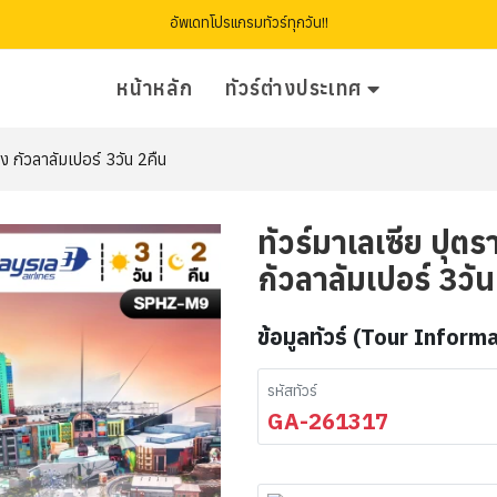
อัพเดทโปรแกรมทัวร์ทุกวัน!!
หน้าหลัก
ทัวร์ต่างประเทศ
้ง กัวลาลัมเปอร์ 3วัน 2คืน
ทัวร์มาเลเซีย ปุตร
กัวลาลัมเปอร์ 3วัน
ข้อมูลทัวร์ (Tour Inform
รหัสทัวร์
GA-261317