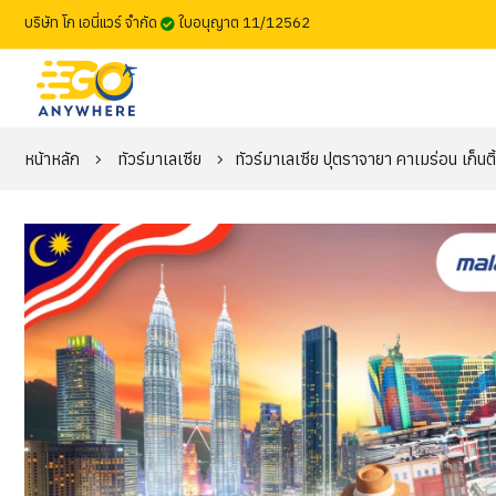
บริษัท โก เอนี่แวร์ จำกัด
ใบอนุญาต 11/12562
หน้าหลัก
ทัวร์มาเลเซีย
ทัวร์มาเลเซีย ปุตราจายา คาเมร่อน เก็นติ