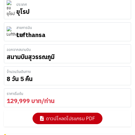
ประเทศ
ยุโรป
สายการบิน
Lufthansa
ออกจากสนามบิน
สนามบินสุวรรณภูมิ
จำนวนวันเดินทาง
8 วัน 5 คืน
ราคาเริ่มต้น
129,999
บาท/ท่าน
ดาวน์โหลดโปรแกรม PDF