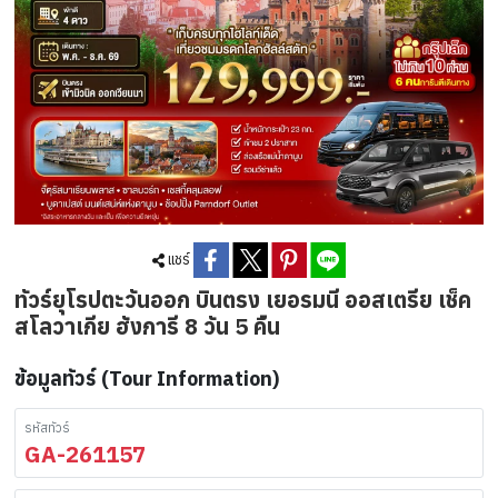
แชร์
ทัวร์ยุโรปตะวันออก บินตรง เยอรมนี ออสเตรีย เช็ค
สโลวาเกีย ฮังการี 8 วัน 5 คืน
ข้อมูลทัวร์ (Tour Information)
รหัสทัวร์
GA-261157