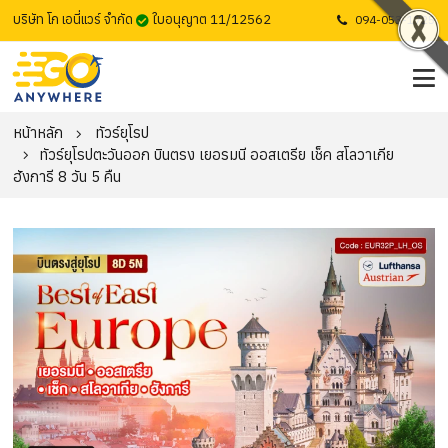
บริษัท โก เอนี่แวร์ จำกัด
ใบอนุญาต 11/12562
094-053-1725
หน้าหลัก
ทัวร์ยุโรป
ทัวร์ยุโรปตะวันออก บินตรง เยอรมนี ออสเตรีย เช็ค สโลวาเกีย
ฮังการี 8 วัน 5 คืน