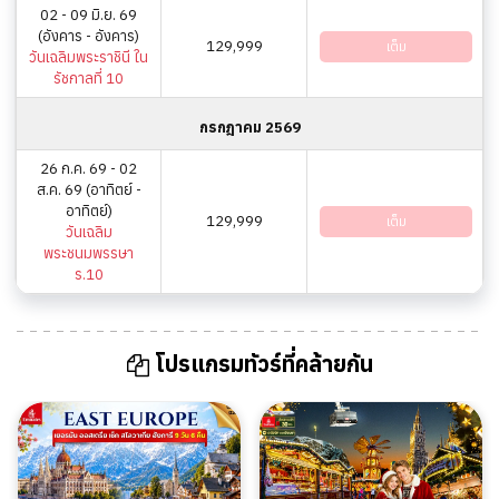
02 - 09 มิ.ย. 69
(อังคาร - อังคาร)
129,999
เต็ม
วันเฉลิมพระราชินี ใน
รัชกาลที่ 10
กรกฎาคม 2569
26 ก.ค. 69 - 02
ส.ค. 69 (อาทิตย์ -
อาทิตย์)
129,999
เต็ม
วันเฉลิม
พระชนมพรรษา
ร.10
โปรแกรมทัวร์ที่คล้ายกัน