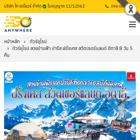
บริษัท โก เอนี่แวร์ จำกัด
ใบอนุญาต 11/12562
094-053-1725
หน้าหลัก
ทัวร์ยุโรป
ทัวร์ยุโรป สวยข้ามฟ้า ปารีส ฝรั่งเศส สวิตเซอร์แลนด์ อิตาลี 8 วัน 5
คืน