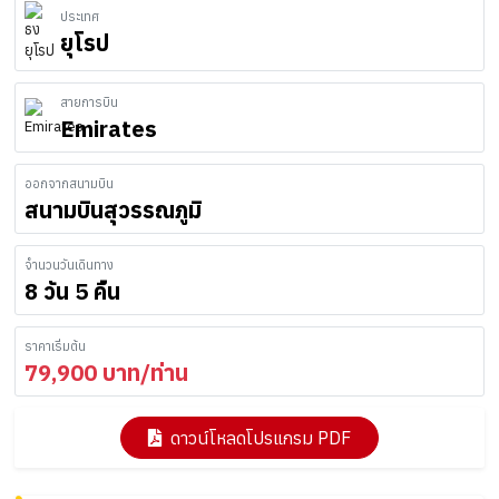
ประเทศ
ยุโรป
สายการบิน
Emirates
ออกจากสนามบิน
สนามบินสุวรรณภูมิ
จำนวนวันเดินทาง
8 วัน 5 คืน
ราคาเริ่มต้น
79,900
บาท/ท่าน
ดาวน์โหลดโปรแกรม PDF