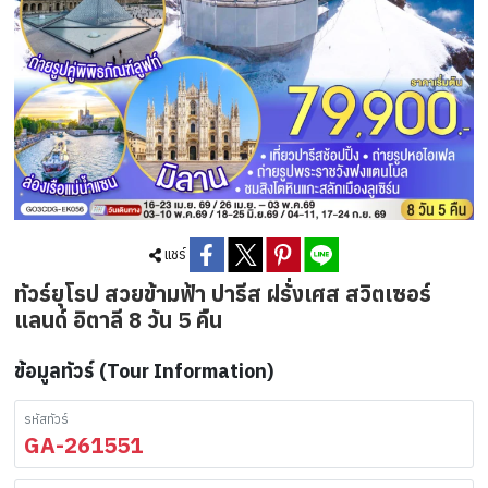
แชร์
ทัวร์ยุโรป สวยข้ามฟ้า ปารีส ฝรั่งเศส สวิตเซอร์
แลนด์ อิตาลี 8 วัน 5 คืน
ข้อมูลทัวร์ (Tour Information)
รหัสทัวร์
GA-261551