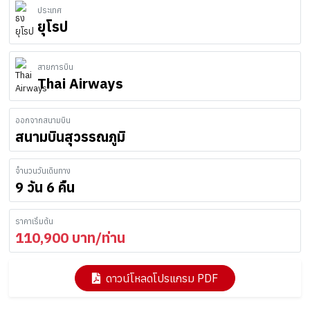
ประเทศ
ยุโรป
สายการบิน
Thai Airways
ออกจากสนามบิน
สนามบินสุวรรณภูมิ
จำนวนวันเดินทาง
9 วัน 6 คืน
ราคาเริ่มต้น
110,900
บาท/ท่าน
ดาวน์โหลดโปรแกรม PDF