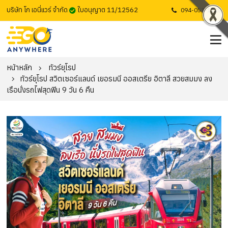
บริษัท โก เอนี่แวร์ จำกัด
ใบอนุญาต 11/12562
094-053-1725
หน้าหลัก
ทัวร์ยุโรป
ทัวร์ยุโรป สวิตเซอร์แลนด์ เยอรมนี ออสเตรีย อิตาลี สวยสมมง ลง
เรือนั่งรถไฟสุดฟิน 9 วัน 6 คืน