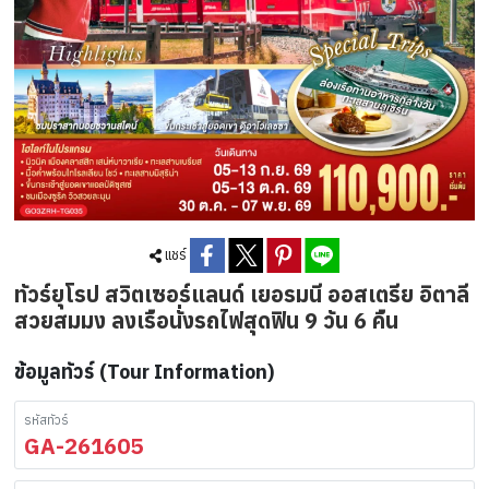
แชร์
ทัวร์ยุโรป สวิตเซอร์แลนด์ เยอรมนี ออสเตรีย อิตาลี
สวยสมมง ลงเรือนั่งรถไฟสุดฟิน 9 วัน 6 คืน
ข้อมูลทัวร์ (Tour Information)
รหัสทัวร์
GA-261605