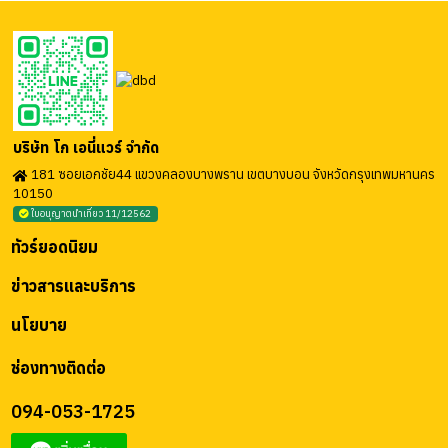
บริษัท โก เอนี่แวร์ จำกัด
181 ซอยเอกชัย44 แขวงคลองบางพราน เขตบางบอน จังหวัดกรุงเทพมหานคร
10150
ใบอนุญาตนำเที่ยว 11/12562
ทัวร์ยอดนิยม
ข่าวสารและบริการ
นโยบาย
ช่องทางติดต่อ
094-053-1725