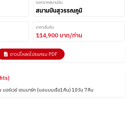
ออกจากสนามบิน
สนามบินสุวรรณภูมิ
ราคาเริ่มต้น
114,900
บาท/ท่าน
ดาวน์โหลดโปรแกรม PDF
hts)
ดน นอร์เวย์ เดนมาร์ก (นอนบนเรือ1คืน) 10วัน 7คืน