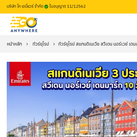
บริษัท โก เอนี่แวร์ จำกัด
ใบอนุญาต 11/12562
หน้าหลัก
ทัวร์ยุโรป
ทัวร์ยุโรป สแกนดิเนเวีย สวีเดน นอร์เวย์ เด