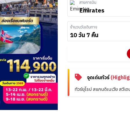
สายการบิน
Emirates
จำนวนวันเดินทาง
10 วัน 7 คืน
จุดเด่นทัวร์
(Highlig
ทัวร์ยุโรป สแกนดิเนเวีย สวีเ