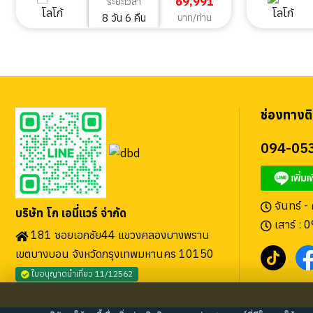
69,991
ระยะเวลา
8 วัน 6 คืน
บาท/ท่าน
ช่องทางติ
094-05
จันทร์ -
บริษัท โก เอนี่แวร์ จำกัด
เสาร์ : 
181 ซอยเอกชัย44 แขวงคลองบางพราน
เขตบางบอน จังหวัดกรุงเทพมหานคร 10150
ใบอนุญาตนำเที่ยว 11/12562