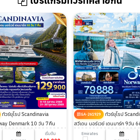
โปรแกรมทัวร์ที่คล้ายกัน
ทัวร์ยุโรป Scandinavia
ทัวร์ยุโรป Scandinavian Lover
GA-261929
ay Denmark 10 วัน 7คืน
สวีเดน นอร์เวย์ เดนมาร์ก 9วัน 6
เริ่มต้น
Emirates