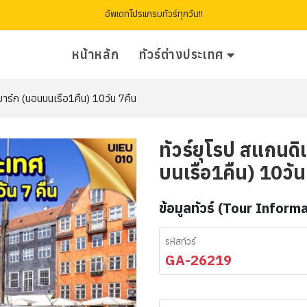
อัพเดทโปรแกรมทัวร์ทุกวัน!!
หน้าหลัก
ทัวร์ต่างประเทศ
นมาร์ก (นอนบนเรือ1คืน) 10วัน 7คืน
ทัวร์ยุโรป สแกนดิ
บนเรือ1คืน) 10วัน
ข้อมูลทัวร์ (Tour Inform
รหัสทัวร์
GA-26219