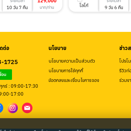
129,000
ระยะเวลา
ระยะเวลา
10 วัน 7 คืน
9 วัน 6 คืน
บาท/ท่าน
ดต่อ
นโยบาย
ข่าว
3-1725
นโยบายความเป็นส่วนตัว
โปรโมช
นโยบายการใช้คุกกี้
รีวิวท่
ข้อตกลงและเงื่อนไขการจอง
ร่วมง
 ศุกร์ : 09:00-17:30
09:00-17:00