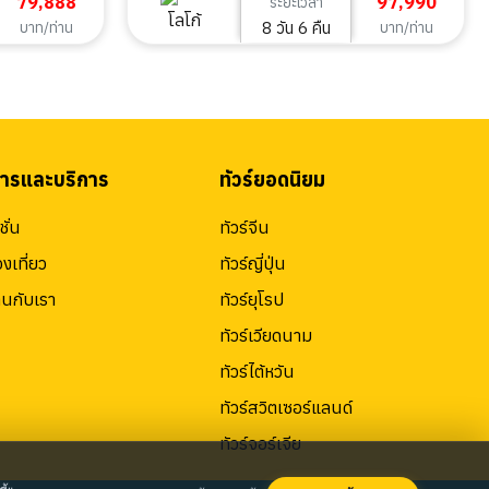
79,888
97,990
6คืน
ระยะเวลา
8 วัน 6 คืน
บาท/ท่าน
บาท/ท่าน
สารและบริการ
ทัวร์ยอดนิยม
ั่น
ทัวร์จีน
องเที่ยว
ทัวร์ญี่ปุ่น
านกับเรา
ทัวร์ยุโรป
ทัวร์เวียดนาม
ทัวร์ไต้หวัน
ทัวร์สวิตเซอร์แลนด์
ทัวร์จอร์เจีย