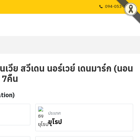
094-053-1725
เนเวีย สวีเดน นอร์เวย์ เดนมาร์ก (นอน
 7คืน
ation)
ประเทศ
ยุโรป