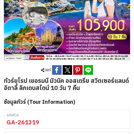
แชร์
ทัวร์ยุโรป เยอรมนี มิวนิค ออสเตรีย สวิตเซอร์แลนด์
อิตาลี ลิกเตนสไตน์ 10 วัน 7 คืน
ข้อมูลทัวร์ (Tour Information)
รหัสทัวร์
GA-261319