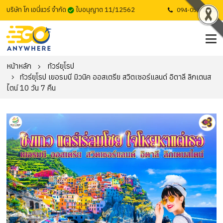
บริษัท โก เอนี่แวร์ จำกัด
ใบอนุญาต 11/12562
094-053-1725
หน้าหลัก
ทัวร์ยุโรป
ทัวร์ยุโรป เยอรมนี มิวนิค ออสเตรีย สวิตเซอร์แลนด์ อิตาลี ลิกเตนส
ไตน์ 10 วัน 7 คืน