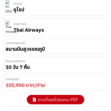
ประเทศ
ยุโรป
สายการบิน
Thai Airways
ออกจากสนามบิน
สนามบินสุวรรณภูมิ
จำนวนวันเดินทาง
10 วัน 7 คืน
ราคาเริ่มต้น
105,900
บาท/ท่าน
ดาวน์โหลดโปรแกรม PDF