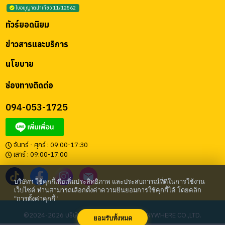
ใบอนุญาตนำเที่ยว 11/12562
ทัวร์ยอดนิยม
ข่าวสารและบริการ
นโยบาย
ช่องทางติดต่อ
094-053-1725
จันทร์ - ศุกร์ : 09:00-17:30
เสาร์ : 09:00-17:00
บริษัทฯ ใช้คุกกี้เพื่อเพิ่มประสิทธิภาพ และประสบการณ์ที่ดีในการใช้งาน
เว็บไซต์ ท่านสามารถเลือกตั้งค่าความยินยอมการใช้คุกกี้ได้ โดยคลิก
"การตั้งค่าคุกกี้"
©2024-2026 บริษัท โก เอนี่แวร์ จำกัด | GO ANYWHERE CO.,LTD.
ยอมรับทั้งหมด