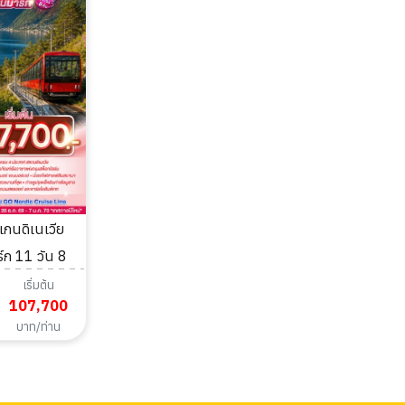
์ก 11 วัน 8
เริ่มต้น
107,700
บาท/ท่าน