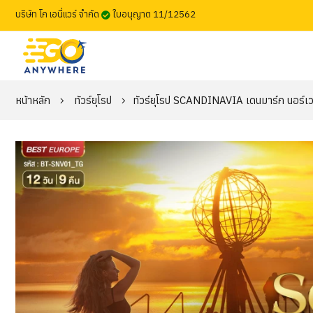
บริษัท โก เอนี่แวร์ จำกัด
ใบอนุญาต 11/12562
หน้าหลัก
ทัวร์ยุโรป
ทัวร์ยุโรป SCANDINAVIA เดนมาร์ก นอร์เวย์