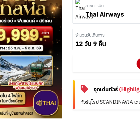
สายการบิน
Thai Airways
จำนวนวันเดินทาง
12 วัน 9 คืน
จุดเด่นทัวร์
(Highlig
ทัวร์ยุโรป SCANDINAVIA เดนม