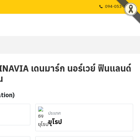
094-053-1725
INAVIA เดนมาร์ก นอร์เวย์ ฟินแลนด์
น
ation)
ประเทศ
ยุโรป