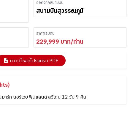
ออกจากสนามบิน
สนามบินสุวรรณภูมิ
ราคาเริ่มต้น
229,999
บาท/ท่าน
ดาวน์โหลดโปรแกรม PDF
hts)
าร์ก นอร์เวย์ ฟินแลนด์ สวีเดน 12 วัน 9 คืน