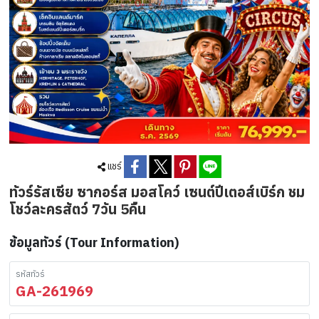
แชร์
ทัวร์รัสเซีย ซากอร์ส มอสโคว์ เซนต์ปีเตอส์เบิร์ก ชม
โชว์ละครสัตว์ 7วัน 5คืน
ข้อมูลทัวร์ (Tour Information)
รหัสทัวร์
GA-261969