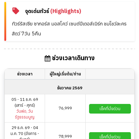
จุดเด่นทัวร์
(Highlights)
ทัวร์รัสเซีย ซากอร์ส มอสโคว์ เซนต์ปีเตอส์เบิร์ก ชมโชว์ละคร
สัตว์ 7วัน 5คืน
ช่วงเวลาเดินทาง
ช่วงเวลา
ผู้ใหญ่เริ่มต้น/ท่าน
ธันวาคม 2569
05 - 11 ธ.ค. 69
(เสาร์ - ศุกร์)
76,999
เช็คที่นั่งด่วน
วันพ่อ, วัน
รัฐธรรมนูญ
29 ธ.ค. 69 - 04
ม.ค. 70 (อังคาร -
78,999
เช็คที่นั่งด่วน