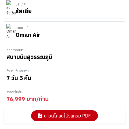
ประเทศ
รัสเซีย
สายการบิน
Oman Air
ออกจากสนามบิน
สนามบินสุวรรณภูมิ
จำนวนวันเดินทาง
7 วัน 5 คืน
ราคาเริ่มต้น
76,999
บาท/ท่าน
ดาวน์โหลดโปรแกรม PDF