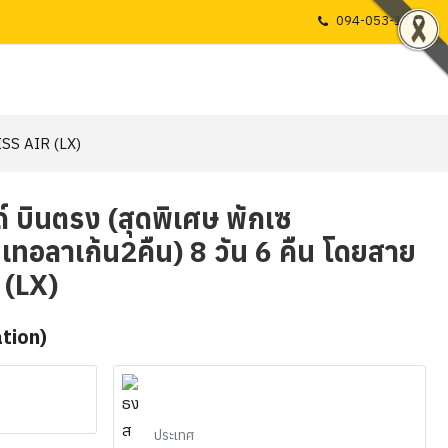
094-053-1725
WISS AIR (LX)
ด์ บินตรง (สุดพิเศษ พักเซ
เทอลาเก้น2คืน) 8 วัน 6 คืน โดยสาย
 (LX)
ation)
ประเทศ