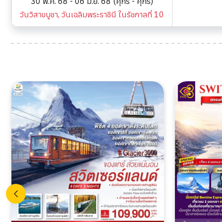
30 พ.ค. 68 - 06 มิ.ย. 68 (ศุกร์ - ศุกร์)
วันวิสาขบูชา, วันเฉลิมพระราชินี ในรัชกาลที่ 10