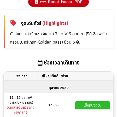
ดาวน์โหลดโปรแกรม PDF
จุดเด่นทัวร์
(Highlights)
ทัวร์แกรนด์สวิตเซอร์แลนด์ 3 รถไฟ 3 ยอดเขา (ริกิ-ชิลธอร์น-
กรอนเนอร์เกรต-Golden pass) 8วัน 6คืน
ช่วงเวลาเดินทาง
ช่วงเวลา
ผู้ใหญ่เริ่มต้น/ท่าน
ตุลาคม 2569
11 - 18 ต.ค. 69
(อาทิตย์ - อาทิตย์)
139,999
เช็คที่นั่งด่วน
วันคล้ายวันสวรรคต
รัชกาลที่9