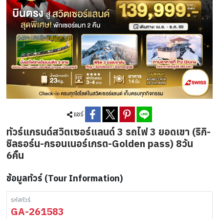
แชร์
ทัวร์แกรนด์สวิตเซอร์แลนด์ 3 รถไฟ 3 ยอดเขา (ริกิ-
ชิลธอร์น-กรอนเนอร์เกรต-Golden pass) 8วัน
6คืน
ข้อมูลทัวร์ (Tour Information)
รหัสทัวร์
GA-261583