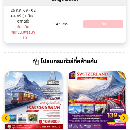
26 ก.ค. 69 - 02
ส.ค. 69 (อาทิตย์ -
อาทิตย์)
145,999
เต็ม
วันเฉลิม
พระชนมพรรษา
ร.10
โปรแกรมทัวร์ที่คล้ายกัน