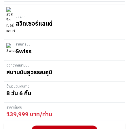
ประเทศ
สวิตเซอร์แลนด์
สายการบิน
Swiss
ออกจากสนามบิน
สนามบินสุวรรณภูมิ
จำนวนวันเดินทาง
8 วัน 6 คืน
ราคาเริ่มต้น
139,999
บาท/ท่าน