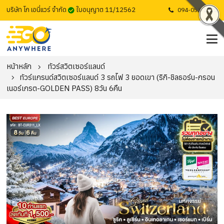
บริษัท โก เอนี่แวร์ จำกัด
ใบอนุญาต 11/12562
094-053-1725
หน้าหลัก
ทัวร์สวิตเซอร์แลนด์
ทัวร์แกรนด์สวิตเซอร์แลนด์ 3 รถไฟ 3 ยอดเขา (ริกิ-ชิลธอร์น-กรอน
เนอร์เกรต-GOLDEN PASS) 8วัน 6คืน