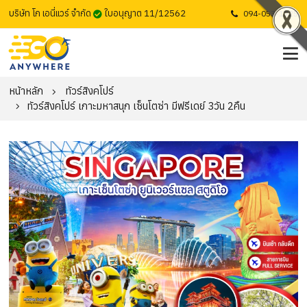
บริษัท โก เอนี่แวร์ จำกัด
ใบอนุญาต 11/12562
094-053-1725
หน้าหลัก
ทัวร์สิงคโปร์
ทัวร์สิงคโปร์ เกาะมหาสนุก เซ็นโตซ่า มีฟรีเดย์ 3วัน 2คืน