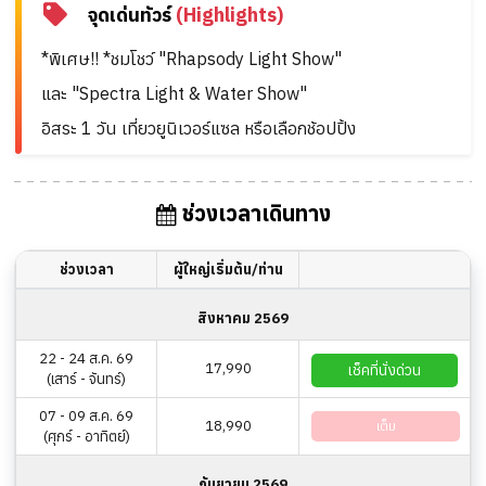
จุดเด่นทัวร์
(Highlights)
*พิเศษ!! *ชมโชว์ "Rhapsody Light Show"
และ "Spectra Light & Water Show"
อิสระ 1 วัน เที่ยวยูนิเวอร์แซล หรือเลือกช้อปปิ้ง
ช่วงเวลาเดินทาง
ช่วงเวลา
ผู้ใหญ่เริ่มต้น/ท่าน
สิงหาคม 2569
22 - 24 ส.ค. 69
17,990
เช็คที่นั่งด่วน
(เสาร์ - จันทร์)
07 - 09 ส.ค. 69
18,990
เต็ม
(ศุกร์ - อาทิตย์)
กันยายน 2569