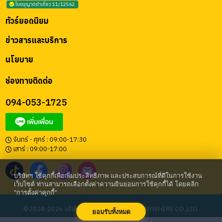
ใบอนุญาตนำเที่ยว 11/12562
ทัวร์ยอดนิยม
ข่าวสารและบริการ
นโยบาย
ช่องทางติดต่อ
094-053-1725
จันทร์ - ศุกร์ : 09:00-17:30
เสาร์ : 09:00-17:00
บริษัทฯ ใช้คุกกี้เพื่อเพิ่มประสิทธิภาพ และประสบการณ์ที่ดีในการใช้งาน
เว็บไซต์ ท่านสามารถเลือกตั้งค่าความยินยอมการใช้คุกกี้ได้ โดยคลิก
"การตั้งค่าคุกกี้"
©2024-2026 บริษัท โก เอนี่แวร์ จำกัด | GO ANYWHERE CO.,LTD.
ยอมรับทั้งหมด