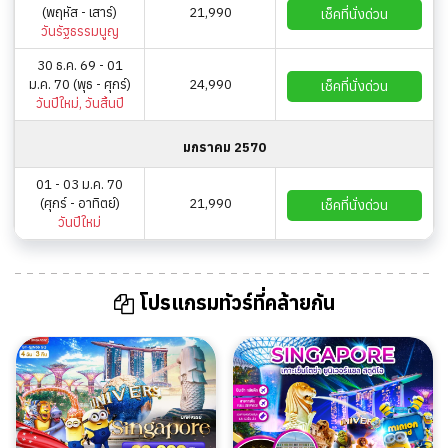
(พฤหัส - เสาร์)
21,990
เช็คที่นั่งด่วน
วันรัฐธรรมนูญ
30 ธ.ค. 69 - 01
ม.ค. 70 (พุธ - ศุกร์)
24,990
เช็คที่นั่งด่วน
วันปีใหม่, วันสิ้นปี
มกราคม 2570
01 - 03 ม.ค. 70
(ศุกร์ - อาทิตย์)
21,990
เช็คที่นั่งด่วน
วันปีใหม่
โปรแกรมทัวร์ที่คล้ายกัน