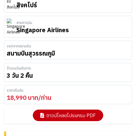
สิงคโปร์
สายการบิน
Singapore Airlines
ออกจากสนามบิน
สนามบินสุวรรณภูมิ
จำนวนวันเดินทาง
3 วัน 2 คืน
ราคาเริ่มต้น
18,990
บาท/ท่าน
ดาวน์โหลดโปรแกรม PDF