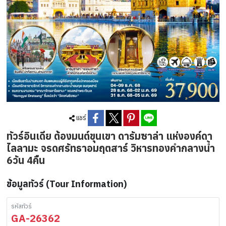
แชร์
ทัวร์อินเดีย ต้องมนต์ขุนเขา ดารัมซาล่า แห่งองค์ดา
ไลลามะ จรดศรัทธาอมฤตสาร์ วิหารทองคำกลางน้ำ
6วัน 4คืน
ข้อมูลทัวร์ (Tour Information)
รหัสทัวร์
GA-26362