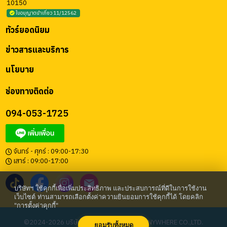
10150
ใบอนุญาตนำเที่ยว 11/12562
ทัวร์ยอดนิยม
ข่าวสารและบริการ
นโยบาย
ช่องทางติดต่อ
094-053-1725
จันทร์ - ศุกร์ : 09:00-17:30
เสาร์ : 09:00-17:00
บริษัทฯ ใช้คุกกี้เพื่อเพิ่มประสิทธิภาพ และประสบการณ์ที่ดีในการใช้งาน
เว็บไซต์ ท่านสามารถเลือกตั้งค่าความยินยอมการใช้คุกกี้ได้ โดยคลิก
"การตั้งค่าคุกกี้"
©2024-2026 บริษัท โก เอนี่แวร์ จำกัด | GO ANYWHERE CO.,LTD.
ยอมรับทั้งหมด