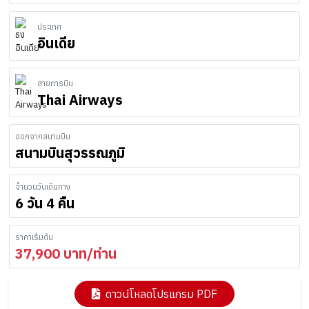
ประเทศ
อินเดีย
สายการบิน
Thai Airways
ออกจากสนามบิน
สนามบินสุวรรณภูมิ
จำนวนวันเดินทาง
6 วัน 4 คืน
ราคาเริ่มต้น
37,900
บาท/ท่าน
ดาวน์โหลดโปรแกรม PDF