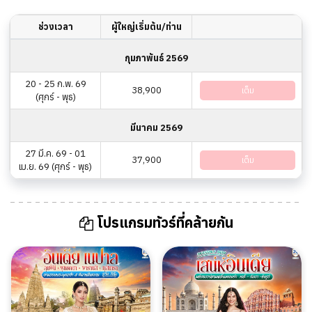
ช่วงเวลา
ผู้ใหญ่เริ่มต้น/ท่าน
กุมภาพันธ์ 2569
20 - 25 ก.พ. 69
38,900
เต็ม
(ศุกร์ - พุธ)
มีนาคม 2569
27 มี.ค. 69 - 01
37,900
เต็ม
เม.ย. 69 (ศุกร์ - พุธ)
โปรแกรมทัวร์ที่คล้ายกัน