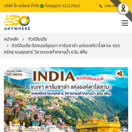
บริษัท โก เอนี่แวร์ จำกัด
ใบอนุญาต 11/12562
094-053-1725
หน้าหลัก
ทัวร์อินเดีย
ทัวร์อินเดีย ต้องมนต์ขุนเขา ดารัมซาล่า แห่งองค์ดาไลลามะ จรด
ศรัทธาอมฤตสาร์ วิหารทองคำกลางน้ำ 6วัน 4คืน