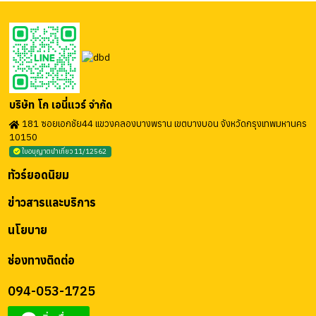
บริษัท โก เอนี่แวร์ จำกัด
181 ซอยเอกชัย44 แขวงคลองบางพราน เขตบางบอน จังหวัดกรุงเทพมหานคร
10150
ใบอนุญาตนำเที่ยว 11/12562
ทัวร์ยอดนิยม
ข่าวสารและบริการ
นโยบาย
ช่องทางติดต่อ
094-053-1725