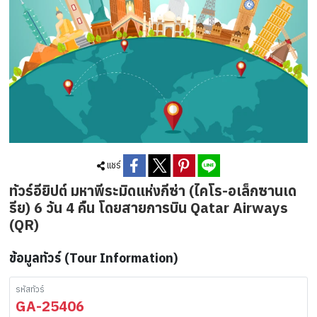
แชร์
ทัวร์อียิปต์ มหาพีระมิดแห่งกีซ่า (ไคโร-อเล็กซานเด
รีย) 6 วัน 4 คืน โดยสายการบิน Qatar Airways
(QR)
ข้อมูลทัวร์ (Tour Information)
รหัสทัวร์
GA-25406