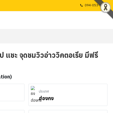
094-053-1725
อป แชะ จุดชมวิวอ่าววิคตอเรีย มีฟรี
ation)
ประเทศ
ฮ่องกง