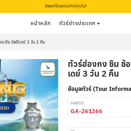
อัพเดทโปรแกรมทัวร์ทุกวัน!!
หน้าหลัก
ทัวร์ต่างประเทศ
อเรีย มีฟรีเดย์ 3 วัน 2 คืน
ทัวร์ฮ่องกง ชิม ช้
เดย์ 3 วัน 2 คืน
ข้อมูลทัวร์ (Tour Inform
รหัสทัวร์
GA-261366