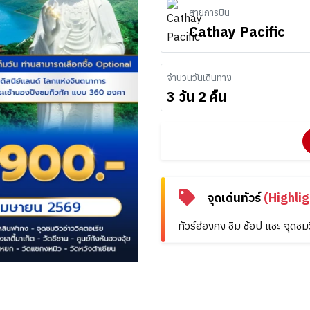
สายการบิน
Cathay Pacific
จำนวนวันเดินทาง
3 วัน 2 คืน
จุดเด่นทัวร์
(Highlig
ทัวร์ฮ่องกง ชิม ช้อป แชะ จุดชม