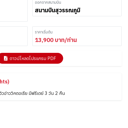
ออกจากสนามบิน
สนามบินสุวรรณภูมิ
ราคาเริ่มต้น
13,900
บาท/ท่าน
ดาวน์โหลดโปรแกรม PDF
hts)
วิวอ่าววิคตอเรีย มีฟรีเดย์ 3 วัน 2 คืน