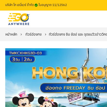
บริษัท โก เอนี่แวร์ จำกัด
ใบอนุญาต 11/12562
หน้าหลัก
ทัวร์ฮ่องกง
ทัวร์ฮ่องกง ชิม ช้อป แชะ จุดชมวิวอ่าววิคต