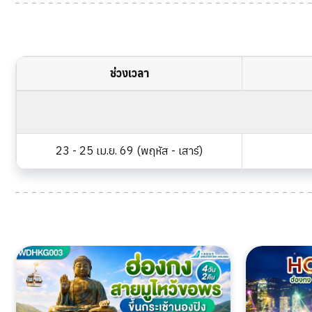
ช่วงเวลา
23 - 25 เม.ย. 69 (พฤหัส - เสาร์)