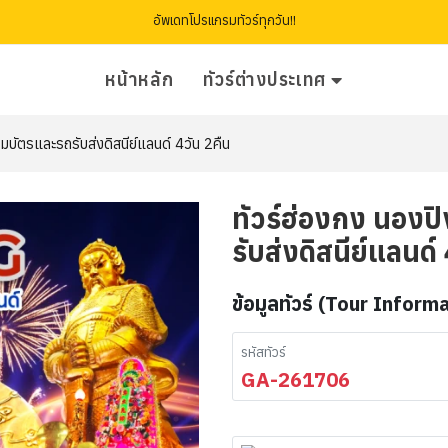
อัพเดทโปรแกรมทัวร์ทุกวัน!!
หน้าหลัก
ทัวร์ต่างประเทศ
วมบัตรและรถรับส่งดิสนีย์แลนด์ 4วัน 2คืน
ทัวร์ฮ่องกง นองปิ
รับส่งดิสนีย์แลนด์
ข้อมูลทัวร์ (Tour Inform
รหัสทัวร์
GA-261706