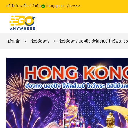
บริษัท โก เอนี่แวร์ จำกัด
ใบอนุญาต 11/12562
หน้าหลัก
ทัวร์ฮ่องกง
ทัวร์ฮ่องกง นองปิง รัพัลส์เบย์ ไหว้พระ ร