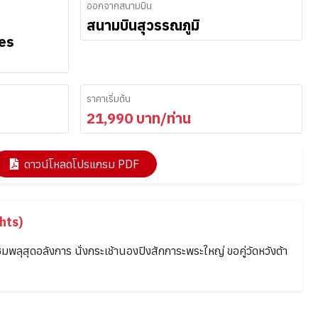
ออกจากสนามบิน
สนามบินสุวรรณภูมิ
nes
ราคาเริ่มต้น
21,990
บาท/ท่าน
ดาวน์โหลดโปรแกรม PDF
hts)
ชมพลุสุดอลังการ นั่งกระเช้านองปิงสักการะพระใหญ่ ขอคู่วัดหวังต้า