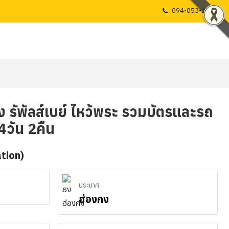
094-053-1725
ง รัพัลส์เบย์ ไหว้พระ รวมบัตรและรถ
 4วัน 2คืน
ation)
ประเทศ
ฮ่องกง