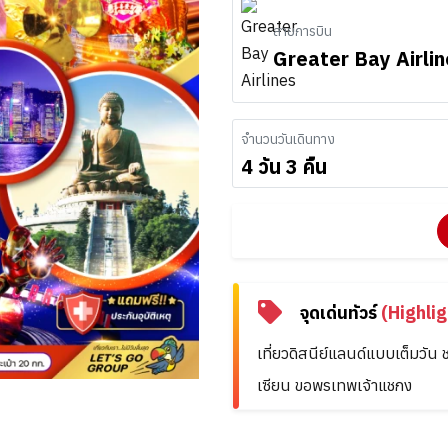
สายการบิน
Greater Bay Airli
จำนวนวันเดินทาง
4 วัน 3 คืน
จุดเด่นทัวร์
(Highlig
เที่ยวดิสนีย์แลนด์แบบเต็มวัน 
เซียน ขอพรเทพเจ้าแชกง