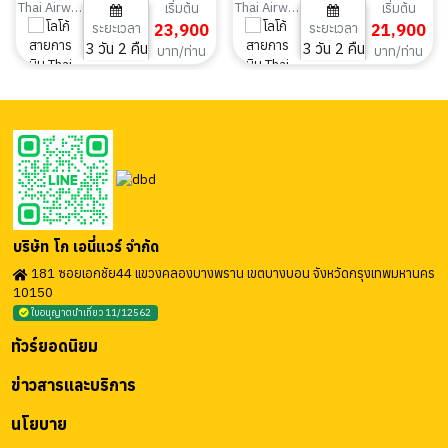
กระเช้านองปิง 3 วัน 2 คืน
กระเช้านองปิง ขอพรด้วยศรัทธา เติม
Thai Airways
Thai Airways
เริ่มต้น
เริ่มต้น
ระยะเวลา
23,900
ระยะเวลา
21,900
พลังให้ชีวิต 3 วัน 2 คืน
3 วัน 2 คืน
3 วัน 2 คืน
บาท/ท่าน
บาท/ท่าน
บริษัท โก เอนี่แวร์ จำกัด
181 ซอยเอกชัย44 แขวงคลองบางพราน เขตบางบอน จังหวัดกรุงเทพมหานคร
10150
ใบอนุญาตนำเที่ยว 11/12562
ทัวร์ยอดนิยม
ข่าวสารและบริการ
นโยบาย