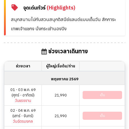
จุดเด่นทัวร์
(Highlights)
สนุกสนานไปกับสวนสนุกดิสนีย์แลนด์แบบเต็มวัน สักการะ
เทพเจ้าแชกง นั่งกระเช้านองปิง
ช่วงเวลาเดินทาง
ช่วงเวลา
ผู้ใหญ่เริ่มต้น/ท่าน
พฤษภาคม 2569
01 - 03 พ.ค. 69
(ศุกร์ - อาทิตย์)
21,990
เต็ม
วันแรงงาน
02 - 04 พ.ค. 69
(เสาร์ - จันทร์)
21,990
เต็ม
วันฉัตรมงคล