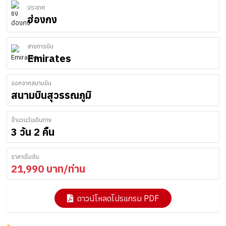
ประเทศ
ฮ่องกง
สายการบิน
Emirates
ออกจากสนามบิน
สนามบินสุวรรณภูมิ
จำนวนวันเดินทาง
3 วัน 2 คืน
ราคาเริ่มต้น
21,990
บาท/ท่าน
ดาวน์โหลดโปรแกรม PDF