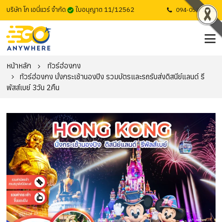
บริษัท โก เอนี่แวร์ จำกัด
ใบอนุญาต 11/12562
094-053-1725
หน้าหลัก
ทัวร์ฮ่องกง
ทัวร์ฮ่องกง นั่งกระเช้านองปิง รวมบัตรและรถรับส่งดิสนีย์แลนด์ รี
พัสส์เบย์ 3วัน 2คืน