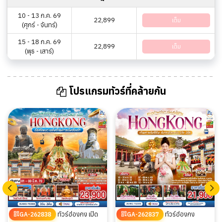
10 - 13 ก.ค. 69
22,899
เต็ม
(ศุกร์ - จันทร์)
15 - 18 ก.ค. 69
22,899
เต็ม
(พุธ - เสาร์)
โปรแกรมทัวร์ที่คล้ายกัน
ทัวร์ฮ่องกง เปิด
ทัวร์ฮ่องกง
GA-262838
GA-262837