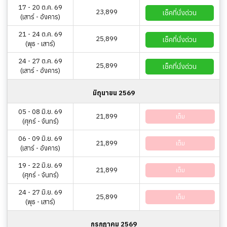
17 - 20 ต.ค. 69
23,899
เช็คที่นั่งด่วน
(เสาร์ - อังคาร)
21 - 24 ต.ค. 69
25,899
เช็คที่นั่งด่วน
(พุธ - เสาร์)
24 - 27 ต.ค. 69
25,899
เช็คที่นั่งด่วน
(เสาร์ - อังคาร)
มิถุนายน 2569
05 - 08 มิ.ย. 69
21,899
เต็ม
(ศุกร์ - จันทร์)
06 - 09 มิ.ย. 69
21,899
เต็ม
(เสาร์ - อังคาร)
19 - 22 มิ.ย. 69
21,899
เต็ม
(ศุกร์ - จันทร์)
24 - 27 มิ.ย. 69
25,899
เต็ม
(พุธ - เสาร์)
กรกฎาคม 2569