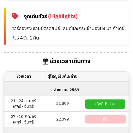
จุดเด่นทัวร์
(Highlights)
ทัวร์ฮ่องกง รวมบัตรดิสนีย์แลนด์และกระเช้านองปิง มาเก๊าเดย์
ทัวร์ 4วัน 2คืน
ช่วงเวลาเดินทาง
ช่วงเวลา
ผู้ใหญ่เริ่มต้น/ท่าน
สิงหาคม 2569
21 - 24 ส.ค. 69
21,899
เช็คที่นั่งด่วน
(ศุกร์ - จันทร์)
07 - 10 ส.ค. 69
22,899
เต็ม
(ศุกร์ - จันทร์)