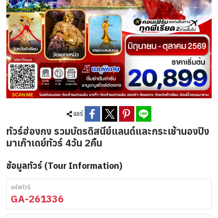
แชร์
ทัวร์ฮ่องกง รวมบัตรดิสนีย์แลนด์และกระเช้านองปิง
มาเก๊าเดย์ทัวร์ 4วัน 2คืน
ข้อมูลทัวร์ (Tour Information)
รหัสทัวร์
GA-261336