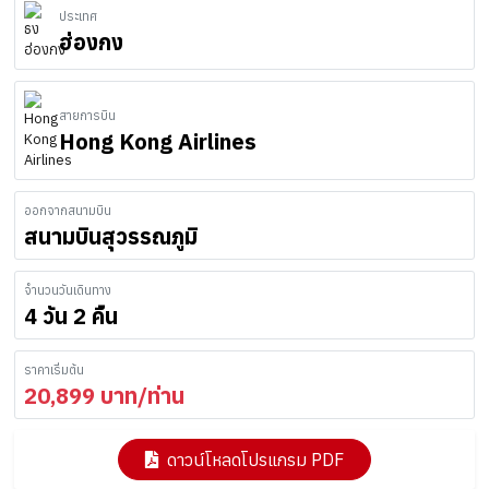
ประเทศ
ฮ่องกง
สายการบิน
Hong Kong Airlines
ออกจากสนามบิน
สนามบินสุวรรณภูมิ
จำนวนวันเดินทาง
4 วัน 2 คืน
ราคาเริ่มต้น
20,899
บาท/ท่าน
ดาวน์โหลดโปรแกรม PDF