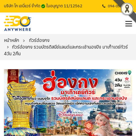
บริษัท โก เอนี่แวร์ จำกัด
ใบอนุญาต 11/12562
094-053-1725
หน้าหลัก
ทัวร์ฮ่องกง
ทัวร์ฮ่องกง รวมบัตรดิสนีย์แลนด์และกระเช้านองปิง มาเก๊าเดย์ทัวร์
4วัน 2คืน