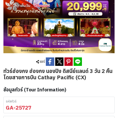
แชร์
ทัวร์ฮ่องกง ฮ่องกง นองปิง ดิสนีย์แลนด์ 3 วัน 2 คืน
โดยสายการบิน Cathay Pacific (CX)
ข้อมูลทัวร์ (Tour Information)
รหัสทัวร์
GA-25727