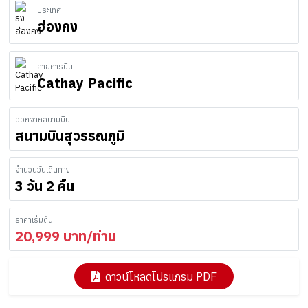
ประเทศ
ฮ่องกง
สายการบิน
Cathay Pacific
ออกจากสนามบิน
สนามบินสุวรรณภูมิ
จำนวนวันเดินทาง
3 วัน 2 คืน
ราคาเริ่มต้น
20,999
บาท/ท่าน
ดาวน์โหลดโปรแกรม PDF