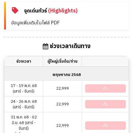
จุดเด่นทัวร์
(Highlights)
ข้อมูลเพิ่มเติมในไฟล์ PDF
ช่วงเวลาเดินทาง
ช่วงเวลา
ผู้ใหญ่เริ่มต้น/ท่าน
พฤษภาคม 2568
17 - 19 พ.ค. 68
22,999
เต็ม
(เสาร์ - จันทร์)
24 - 26 พ.ค. 68
22,999
เต็ม
(เสาร์ - จันทร์)
31 พ.ค. 68 - 02
มิ.ย. 68 (เสาร์ -
22,999
เต็ม
จันทร์)