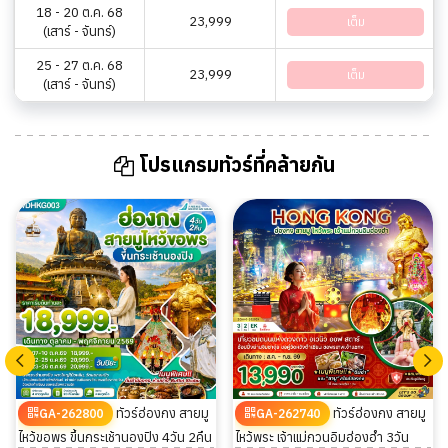
18 - 20 ต.ค. 68
23,999
เต็ม
(เสาร์ - จันทร์)
25 - 27 ต.ค. 68
23,999
เต็ม
(เสาร์ - จันทร์)
โปรแกรมทัวร์ที่คล้ายกัน
ทัวร์ฮ่องกง สายมู
ทัวร์ฮ่องกง สายมู
GA-262800
GA-262740
ไหว้ขอพร ขึ้นกระเช้านองปิง 4วัน 2คืน
ไหว้พระ เจ้าแม่กวนอิมฮ่องฮำ 3วัน