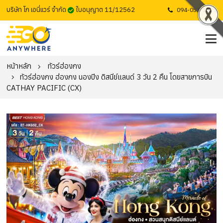
บริษัท โก เอนี่แวร์ จำกัด
ใบอนุญาต 11/12562
094-053-1725
หน้าหลัก
ทัวร์ฮ่องกง
ทัวร์ฮ่องกง ฮ่องกง นองปิง ดิสนีย์แลนด์ 3 วัน 2 คืน โดยสายการบิน
CATHAY PACIFIC (CX)