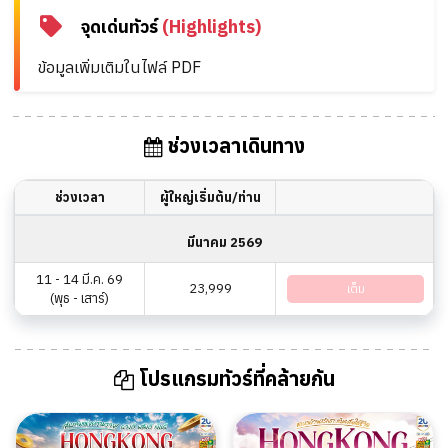
จุดเด่นทัวร์
(Highlights)
ข้อมูลเพิ่มเติมในไฟล์ PDF
ช่วงเวลาเดินทาง
ช่วงเวลา
ผู้ใหญ่เริ่มต้น/ท่าน
มีนาคม 2569
11 - 14 มี.ค. 69
23,999
เต็ม
(พุธ - เสาร์)
โปรแกรมทัวร์ที่คล้ายกัน