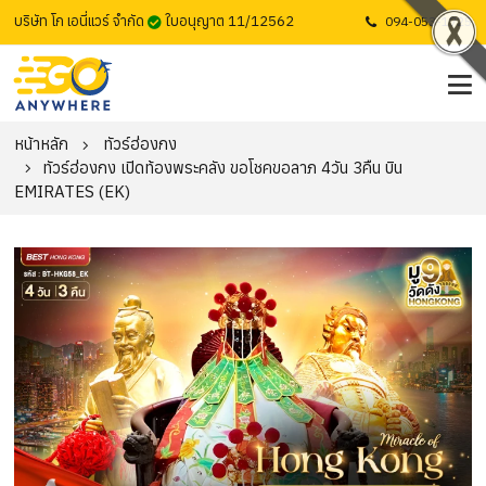
บริษัท โก เอนี่แวร์ จำกัด
ใบอนุญาต 11/12562
094-053-1725
หน้าหลัก
ทัวร์ฮ่องกง
ทัวร์ฮ่องกง เปิดท้องพระคลัง ขอโชคขอลาภ 4วัน 3คืน บิน
EMIRATES (EK)