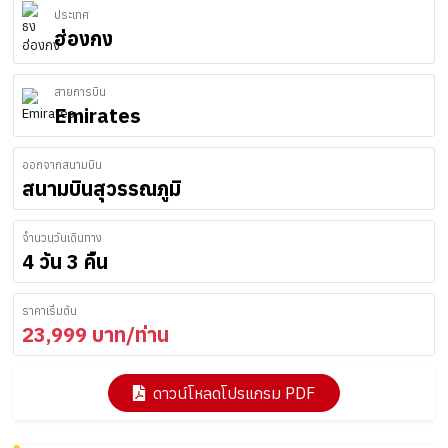
ประเทศ
ฮ่องกง
สายการบิน
Emirates
ออกจากสนามบิน
สนามบินสุวรรณภูมิ
จำนวนวันเดินทาง
4 วัน 3 คืน
ราคาเริ่มต้น
23,999
บาท/ท่าน
ดาวน์โหลดโปรแกรม PDF