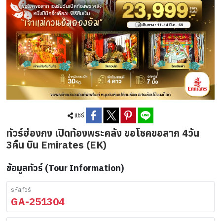
แชร์
ทัวร์ฮ่องกง เปิดท้องพระคลัง ขอโชคขอลาภ 4วัน
3คืน บิน Emirates (EK)
ข้อมูลทัวร์ (Tour Information)
รหัสทัวร์
GA-251304