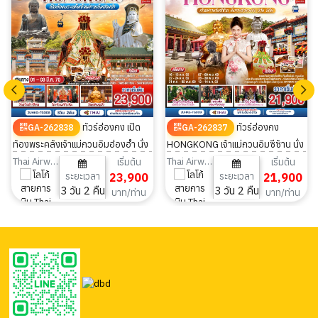
ทัวร์ฮ่องกง เปิด
ทัวร์ฮ่องกง
GA-262838
GA-262837
ท้องพระคลังเจ้าแม่กวนอิมฮ่องฮำ นั่ง
HONGKONG เจ้าแม่กวนอิมซีซ้าน นั่ง
กระเช้านองปิง 3 วัน 2 คืน
กระเช้านองปิง ขอพรด้วยศรัทธา เติม
Thai Airways
Thai Airways
เริ่มต้น
เริ่มต้น
ระยะเวลา
23,900
ระยะเวลา
21,900
พลังให้ชีวิต 3 วัน 2 คืน
3 วัน 2 คืน
3 วัน 2 คืน
บาท/ท่าน
บาท/ท่าน