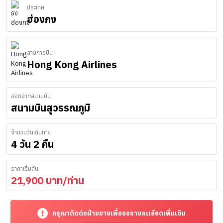
ประเทศ
ฮ่องกง
สายการบิน
Hong Kong Airlines
ออกจากสนามบิน
สนามบินสุวรรณภูมิ
จำนวนวันเดินทาง
4 วัน 2 คืน
ราคาเริ่มต้น
21,900
บาท/ท่าน
กรุณาติดต่อฝ่ายขายเพื่อขอรายละเอียดเพิ่มเติม