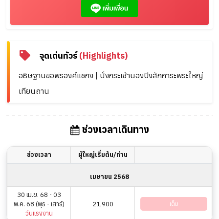
จุดเด่นทัวร์
(Highlights)
อธิษฐานขอพรองค์แชกง | นั่งกระเช้านองปิงสักการะพระใหญ่
เทียนถาน
ช่วงเวลาเดินทาง
ช่วงเวลา
ผู้ใหญ่เริ่มต้น/ท่าน
เมษายน 2568
30 เม.ย. 68 - 03
พ.ค. 68 (พุธ - เสาร์)
21,900
เต็ม
วันแรงงาน