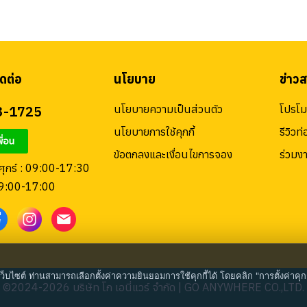
ดต่อ
นโยบาย
ข่าว
3-1725
นโยบายความเป็นส่วนตัว
โปรโมช
นโยบายการใช้คุกกี้
รีวิวท่
ข้อตกลงและเงื่อนไขการจอง
ร่วมง
 ศุกร์ : 09:00-17:30
09:00-17:00
เว็บไซต์ ท่านสามารถเลือกตั้งค่าความยินยอมการใช้คุกกี้ได้ โดยคลิก "การตั้งค่าคุกก
©2024-2026 บริษัท โก เอนี่แวร์ จำกัด | GO ANYWHERE CO.,LTD.