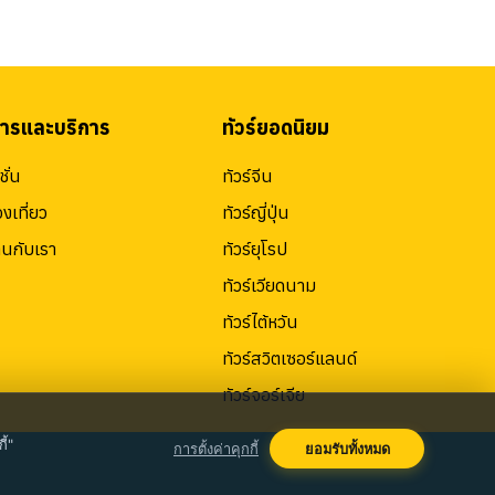
สารและบริการ
ทัวร์ยอดนิยม
ั่น
ทัวร์จีน
องเที่ยว
ทัวร์ญี่ปุ่น
านกับเรา
ทัวร์ยุโรป
ทัวร์เวียดนาม
ทัวร์ไต้หวัน
ทัวร์สวิตเซอร์แลนด์
ทัวร์จอร์เจีย
ี้"
การตั้งค่าคุกกี้
ยอมรับทั้งหมด