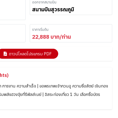
ออกจากสนามบิน
สนามบินสุวรรณภูมิ
ราคาเริ่มต้น
22,888
บาท/ท่าน
ดาวน์โหลดโปรแกรม PDF
hts)
 การงาน ความสำเร็จ | ขอพรเทพเจ้ากวนอู ความซื่อสัตย์ เงินทอง
มพลังฮวงจุ้ยที่รีพัลส์เบย์ | อิสระท่องเที่ยว 1 วัน เลือกซื้อบัตร