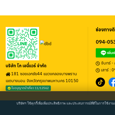
ช่องทางติ
094-05
จันทร์ -
บริษัท โก เอนี่แวร์ จำกัด
เสาร์ : 
181 ซอยเอกชัย44 แขวงคลองบางพราน
เขตบางบอน จังหวัดกรุงเทพมหานคร 10150
ใบอนุญาตนำเที่ยว 11/12562
บริษัทฯ ใช้คุกกี้เพื่อเพิ่มประสิทธิภาพ และประสบการณ์ที่ดีในการใช้งาน