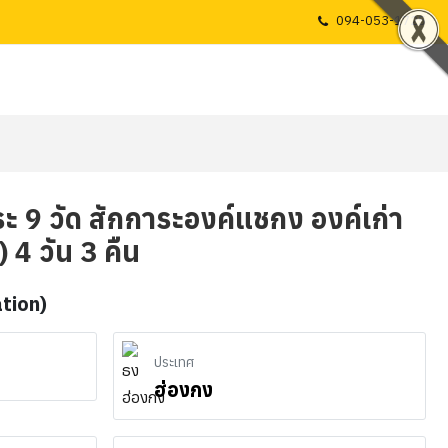
094-053-1725
ระ 9 วัด สักการะองค์แชกง องค์เก่า
) 4 วัน 3 คืน
ation)
ประเทศ
ฮ่องกง