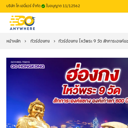
บริษัท โก เอนี่แวร์ จำกัด
ใบอนุญาต 11/12562
หน้าหลัก
ทัวร์ฮ่องกง
ทัวร์ฮ่องกง ไหว้พระ 9 วัด สักการะองค์แชก