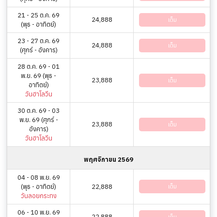
21 - 25 ต.ค. 69
24,888
เต็ม
(พุธ - อาทิตย์)
23 - 27 ต.ค. 69
24,888
เต็ม
(ศุกร์ - อังคาร)
28 ต.ค. 69 - 01
พ.ย. 69 (พุธ -
23,888
เต็ม
อาทิตย์)
วันฮาโลวีน
30 ต.ค. 69 - 03
พ.ย. 69 (ศุกร์ -
23,888
เต็ม
อังคาร)
วันฮาโลวีน
พฤศจิกายน 2569
04 - 08 พ.ย. 69
(พุธ - อาทิตย์)
22,888
เต็ม
วันลอยกระทง
06 - 10 พ.ย. 69
22,888
เต็ม