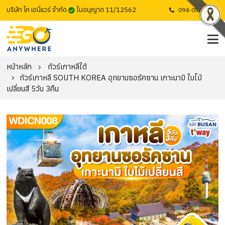
บริษัท โก เอนี่แวร์ จำกัด
ใบอนุญาต 11/12562
094-053-1725
หน้าหลัก
ทัวร์เกาหลีใต้
ทัวร์เกาหลี SOUTH KOREA อุทยานซอรัคซาน เกาะนามิ ใบไม้
เปลี่ยนสี 5วัน 3คืน