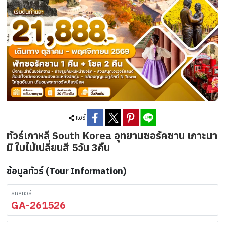
แชร์
ทัวร์เกาหลี South Korea อุทยานซอรัคซาน เกาะนา
มิ ใบไม้เปลี่ยนสี 5วัน 3คืน
ข้อมูลทัวร์ (Tour Information)
รหัสทัวร์
GA-261526