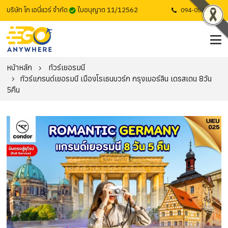
บริษัท โก เอนี่แวร์ จำกัด
ใบอนุญาต 11/12562
094-053-1725
หน้าหลัก
ทัวร์เยอรมนี
ทัวร์แกรนด์เยอรมนี เมืองโรเธนบวร์ก กรุงเบอร์ลิน เดรสเดน 8วัน
5คืน