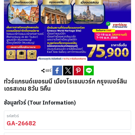
แชร์
ทัวร์แกรนด์เยอรมนี เมืองโรเธนบวร์ก กรุงเบอร์ลิน
เดรสเดน 8วัน 5คืน
ข้อมูลทัวร์ (Tour Information)
รหัสทัวร์
GA-26682