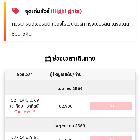
จุดเด่นทัวร์
(Highlights)
ทัวร์แกรนด์เยอรมนี เมืองโรเธนบวร์ก กรุงเบอร์ลิน เดรสเดน
8วัน 5คืน
ช่วงเวลาเดินทาง
ช่วงเวลา
ผู้ใหญ่เริ่มต้น/ท่าน
เมษายน 2569
12 - 19 เม.ย. 69
(อาทิตย์ - อาทิตย์)
82,900
เต็ม
วันสงกรานต์
พฤษภาคม 2569
07 - 14 พ.ค. 69