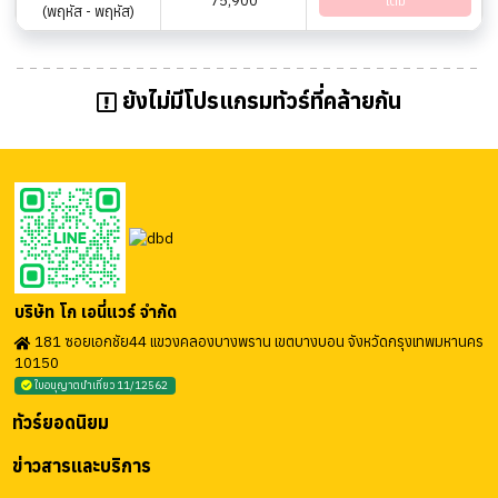
75,900
เต็ม
(พฤหัส - พฤหัส)
ยังไม่มีโปรแกรมทัวร์ที่คล้ายกัน
บริษัท โก เอนี่แวร์ จำกัด
181 ซอยเอกชัย44 แขวงคลองบางพราน เขตบางบอน จังหวัดกรุงเทพมหานคร
10150
ใบอนุญาตนำเที่ยว 11/12562
ทัวร์ยอดนิยม
ข่าวสารและบริการ