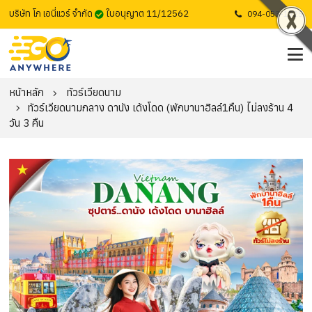
บริษัท โก เอนี่แวร์ จำกัด
ใบอนุญาต 11/12562
094-053-1725
หน้าหลัก
ทัวร์เวียดนาม
ทัวร์เวียดนามกลาง ดานัง เด้งโดด (พักบานาฮิลล์1คืน) ไม่ลงร้าน 4
วัน 3 คืน