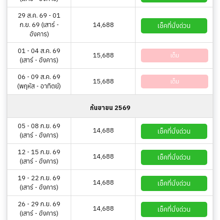
29 ส.ค. 69 - 01
ก.ย. 69 (เสาร์ -
14,688
เช็คที่นั่งด่วน
อังคาร)
01 - 04 ส.ค. 69
15,688
เต็ม
(เสาร์ - อังคาร)
06 - 09 ส.ค. 69
15,688
เต็ม
(พฤหัส - อาทิตย์)
กันยายน 2569
05 - 08 ก.ย. 69
14,688
เช็คที่นั่งด่วน
(เสาร์ - อังคาร)
12 - 15 ก.ย. 69
14,688
เช็คที่นั่งด่วน
(เสาร์ - อังคาร)
19 - 22 ก.ย. 69
14,688
เช็คที่นั่งด่วน
(เสาร์ - อังคาร)
26 - 29 ก.ย. 69
14,688
เช็คที่นั่งด่วน
(เสาร์ - อังคาร)