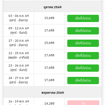
ตุลาคม 2569
03 - 06 ต.ค. 69
15,688
เช็คที่นั่งด่วน
(เสาร์ - อังคาร)
09 - 12 ต.ค. 69
17,688
เช็คที่นั่งด่วน
(ศุกร์ - จันทร์)
17 - 20 ต.ค. 69
15,688
เช็คที่นั่งด่วน
(เสาร์ - อังคาร)
22 - 25 ต.ค. 69
17,688
เช็คที่นั่งด่วน
(พฤหัส - อาทิตย์)
23 - 26 ต.ค. 69
17,688
เช็คที่นั่งด่วน
(ศุกร์ - จันทร์)
24 - 27 ต.ค. 69
17,688
เช็คที่นั่งด่วน
(เสาร์ - อังคาร)
พฤษภาคม 2569
16 - 19 พ.ค. 69
14,288
เต็ม