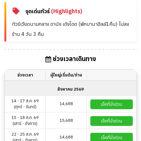
จุดเด่นทัวร์
(Highlights)
ทัวร์เวียดนามกลาง ดานัง เด้งโดด (พักบานาฮิลล์1คืน) ไม่ลง
ร้าน 4 วัน 3 คืน
ช่วงเวลาเดินทาง
ช่วงเวลา
ผู้ใหญ่เริ่มต้น/ท่าน
สิงหาคม 2569
14 - 17 ส.ค. 69
14,688
เช็คที่นั่งด่วน
(ศุกร์ - จันทร์)
15 - 18 ส.ค. 69
15,688
เช็คที่นั่งด่วน
(เสาร์ - อังคาร)
22 - 25 ส.ค. 69
14,688
เช็คที่นั่งด่วน
(เสาร์ - อังคาร)