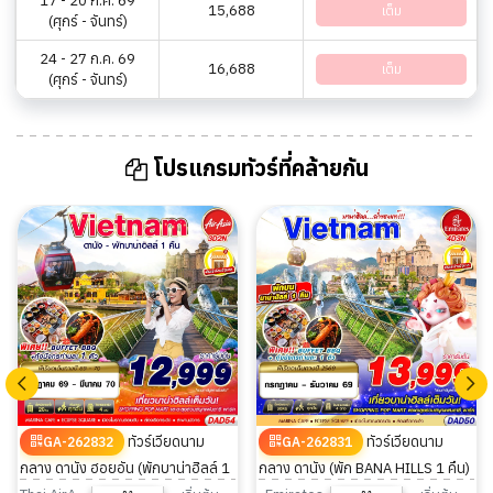
17 - 20 ก.ค. 69
15,688
เต็ม
(ศุกร์ - จันทร์)
24 - 27 ก.ค. 69
16,688
เต็ม
(ศุกร์ - จันทร์)
โปรแกรมทัวร์ที่คล้ายกัน
ทัวร์เวียดนาม
ทัวร์เวียดนาม
GA-262832
GA-262831
กลาง ดานัง ฮอยอัน (พักบาน่าฮิลล์ 1
กลาง ดานัง (พัก BANA HILLS 1 คืน)