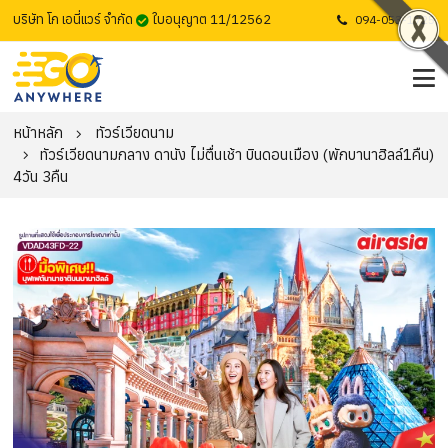
บริษัท โก เอนี่แวร์ จำกัด
ใบอนุญาต 11/12562
094-053-1725
หน้าหลัก
ทัวร์เวียดนาม
ทัวร์เวียดนามกลาง ดานัง ไม่ตื่นเช้า บินดอนเมือง (พักบานาฮิลล์1คืน)
4วัน 3คืน