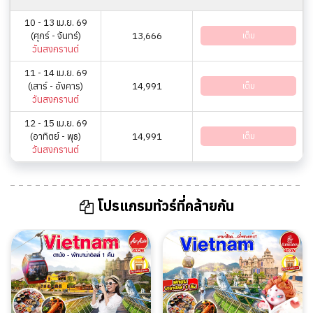
10 - 13 เม.ย. 69
(ศุกร์ - จันทร์)
13,666
เต็ม
วันสงกรานต์
11 - 14 เม.ย. 69
(เสาร์ - อังคาร)
14,991
เต็ม
วันสงกรานต์
12 - 15 เม.ย. 69
(อาทิตย์ - พุธ)
14,991
เต็ม
วันสงกรานต์
โปรแกรมทัวร์ที่คล้ายกัน