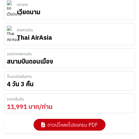
ประเทศ
เวียดนาม
สายการบิน
Thai AirAsia
ออกจากสนามบิน
สนามบินดอนเมือง
จำนวนวันเดินทาง
4 วัน 3 คืน
ราคาเริ่มต้น
11,991
บาท/ท่าน
ดาวน์โหลดโปรแกรม PDF