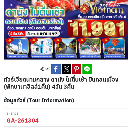
แชร์
ทัวร์เวียดนามกลาง ดานัง ไม่ตื่นเช้า บินดอนเมือง
(พักบานาฮิลล์1คืน) 4วัน 3คืน
ข้อมูลทัวร์ (Tour Information)
รหัสทัวร์
GA-261304