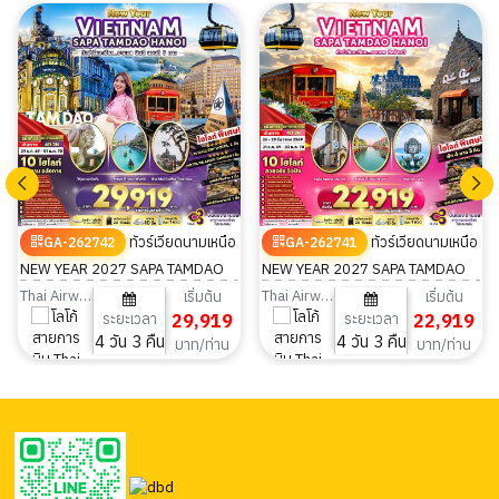
ทัวร์เวียดนามเหนือ
ทัวร์เวียดนามเหนือ
GA-262742
GA-262741
NEW YEAR 2027 SAPA TAMDAO
NEW YEAR 2027 SAPA TAMDAO
HANOI พัก5ดาว 4วัน 3คืน
HANOI 4วัน 3คืน
Thai Airways
Thai Airways
เริ่มต้น
เริ่มต้น
ระยะเวลา
29,919
ระยะเวลา
22,919
4 วัน 3 คืน
4 วัน 3 คืน
บาท/ท่าน
บาท/ท่าน