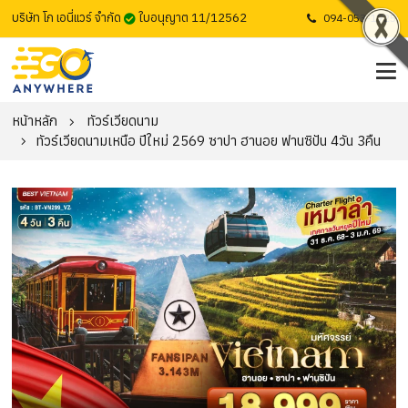
บริษัท โก เอนี่แวร์ จำกัด
ใบอนุญาต 11/12562
094-053-1725
หน้าหลัก
ทัวร์เวียดนาม
ทัวร์เวียดนามเหนือ ปีใหม่ 2569 ซาปา ฮานอย ฟานซิปัน 4วัน 3คืน