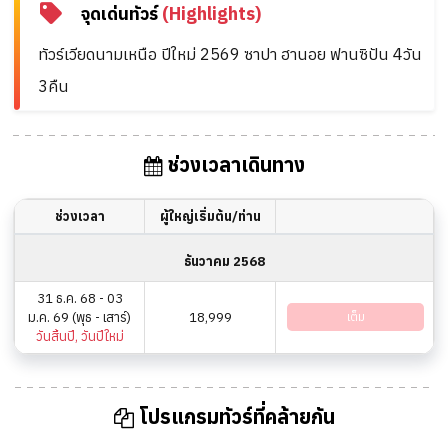
จุดเด่นทัวร์
(Highlights)
ทัวร์เวียดนามเหนือ ปีใหม่ 2569 ซาปา ฮานอย ฟานซิปัน 4วัน
3คืน
ช่วงเวลาเดินทาง
ช่วงเวลา
ผู้ใหญ่เริ่มต้น/ท่าน
ธันวาคม 2568
31 ธ.ค. 68 - 03
ม.ค. 69 (พุธ - เสาร์)
18,999
เต็ม
วันสิ้นปี, วันปีใหม่
โปรแกรมทัวร์ที่คล้ายกัน