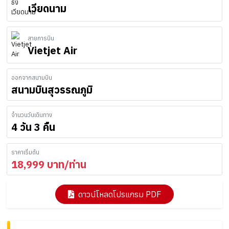
เวียดนาม
สายการบิน
Vietjet Air
ออกจากสนามบิน
สนามบินสุวรรณภูมิ
จำนวนวันเดินทาง
4 วัน 3 คืน
ราคาเริ่มต้น
18,999
บาท/ท่าน
ดาวน์โหลดโปรแกรม PDF