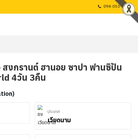
094-053-1725
ือ สงกรานต์ ฮานอย ซาปา ฟานซิปัน
d 4วัน 3คืน
ation)
ประเทศ
เวียดนาม