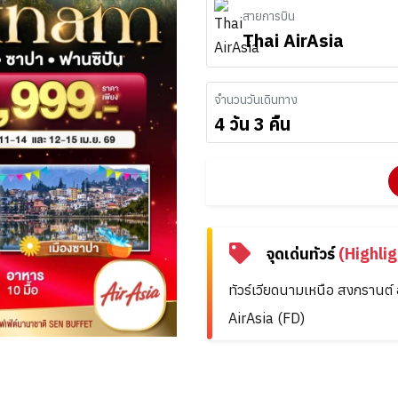
สายการบิน
Thai AirAsia
จำนวนวันเดินทาง
4 วัน 3 คืน
จุดเด่นทัวร์
(Highlig
ทัวร์เวียดนามเหนือ สงกรานต
AirAsia (FD)