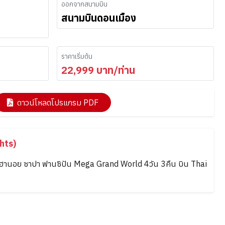
ออกจากสนามบิน
สนามบินดอนเมือง
ราคาเริ่มต้น
22,999
บาท/ท่าน
ดาวน์โหลดโปรแกรม PDF
hts)
์ ฮานอย ซาปา ฟานซิปัน Mega Grand World 4วัน 3คืน บิน Thai