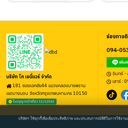
ช่องทางติ
094-05
จันทร์ -
บริษัท โก เอนี่แวร์ จำกัด
เสาร์ : 
181 ซอยเอกชัย44 แขวงคลองบางพราน
เขตบางบอน จังหวัดกรุงเทพมหานคร 10150
ใบอนุญาตนำเที่ยว 11/12562
บริษัทฯ ใช้คุกกี้เพื่อเพิ่มประสิทธิภาพ และประสบการณ์ที่ดีในการใช้งาน