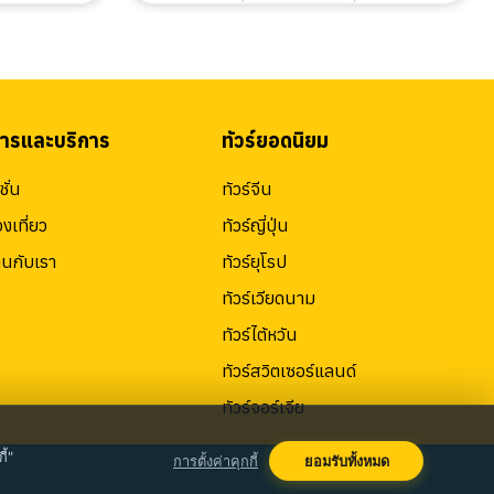
สารและบริการ
ทัวร์ยอดนิยม
ั่น
ทัวร์จีน
องเที่ยว
ทัวร์ญี่ปุ่น
านกับเรา
ทัวร์ยุโรป
ทัวร์เวียดนาม
ทัวร์ไต้หวัน
ทัวร์สวิตเซอร์แลนด์
ทัวร์จอร์เจีย
ี้"
การตั้งค่าคุกกี้
ยอมรับทั้งหมด