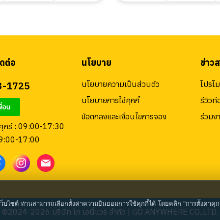
ดต่อ
นโยบาย
ข่าว
3-1725
นโยบายความเป็นส่วนตัว
โปรโมช
นโยบายการใช้คุกกี้
รีวิวท่
ข้อตกลงและเงื่อนไขการจอง
ร่วมง
 ศุกร์ : 09:00-17:30
09:00-17:00
เว็บไซต์ ท่านสามารถเลือกตั้งค่าความยินยอมการใช้คุกกี้ได้ โดยคลิก "การตั้งค่าคุกก
©2024-2026 บริษัท โก เอนี่แวร์ จำกัด | GO ANYWHERE CO.,LTD.