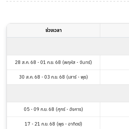
ช่วงเวลา
28 ส.ค. 68 - 01 ก.ย. 68 (พฤหัส - จันทร์)
30 ส.ค. 68 - 03 ก.ย. 68 (เสาร์ - พุธ)
05 - 09 ก.ย. 68 (ศุกร์ - อังคาร)
17 - 21 ก.ย. 68 (พุธ - อาทิตย์)