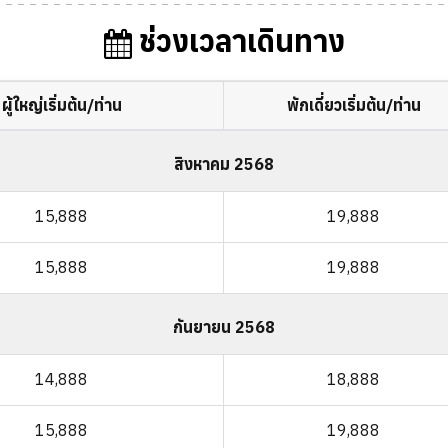
ช่วงเวลาเดินทาง
ผู้ใหญ่เริ่มต้น/ท่าน
พักเดี่ยวเริ่มต้น/ท่าน
สิงหาคม 2568
15,888
19,888
15,888
19,888
กันยายน 2568
14,888
18,888
15,888
19,888