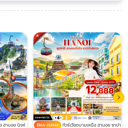
ทัวร์เวียดนามเหนือ ฮานอย ซาปา
GA-262624