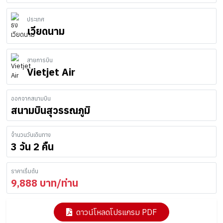
ประเทศ
เวียดนาม
สายการบิน
Vietjet Air
ออกจากสนามบิน
สนามบินสุวรรณภูมิ
จำนวนวันเดินทาง
3 วัน 2 คืน
ราคาเริ่มต้น
9,888
บาท/ท่าน
ดาวน์โหลดโปรแกรม PDF