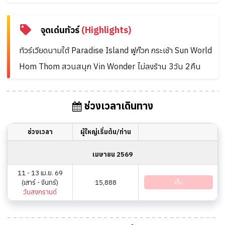
จุดเด่นทัวร์
(Highlights)
ทัวร์เวียดนามใต้ Paradise Island ฟูก๊วก กระเช้า Sun World
Hom Thom สวนสนุก Vin Wonder ไม่ลงร้าน 3วัน 2คืน
ช่วงเวลาเดินทาง
ช่วงเวลา
ผู้ใหญ่เริ่มต้น/ท่าน
เมษายน 2569
11 - 13 เม.ย. 69
(เสาร์ - จันทร์)
15,888
เต็ม
วันสงกรานต์