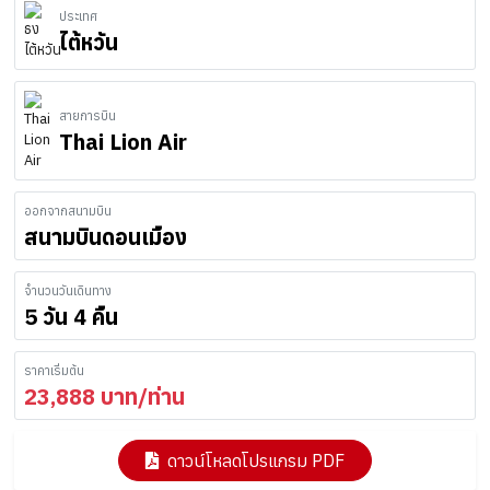
ประเทศ
ไต้หวัน
สายการบิน
Thai Lion Air
ออกจากสนามบิน
สนามบินดอนเมือง
จำนวนวันเดินทาง
5 วัน 4 คืน
ราคาเริ่มต้น
23,888
บาท/ท่าน
ดาวน์โหลดโปรแกรม PDF