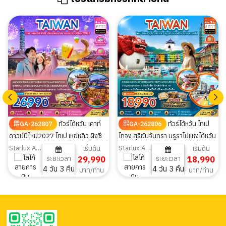
ทัวร์ไต้หวัน เคาท์
ทัวร์ไต้หวัน ไทเป
GA-262807
GA-262806
ดาวน์ปีใหม่2027 ไทเป เหย่หลิว ผิงซี
ไทจง สุริยันจันทรา บรูราโน่แห่งไต้หวัน
ปล่อยดคมลอย 4วัน 3คืน
ชมดอกไม้ 4วัน 3คืน
Starlux Airlines
Starlux Airlines
เริ่มต้น
เริ่มต้น
ระยะเวลา
29,990
ระยะเวลา
18,990
4 วัน 3 คืน
4 วัน 3 คืน
บาท/ท่าน
บาท/ท่าน