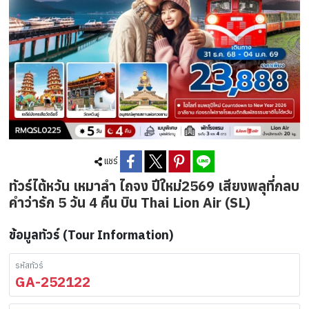
แชร์
ทัวร์ไต้หวัน เหมาลำ ไถจง ปีใหม่2569 เสียงพลุที่กลบ
คำว่ารัก 5 วัน 4 คืน บิน Thai Lion Air (SL)
ข้อมูลทัวร์ (Tour Information)
รหัสทัวร์
GA-252122