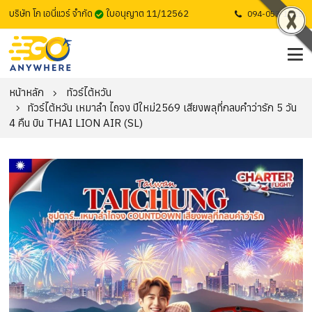
บริษัท โก เอนี่แวร์ จำกัด
ใบอนุญาต 11/12562
094-053-1725
หน้าหลัก
ทัวร์ไต้หวัน
ทัวร์ไต้หวัน เหมาลำ ไถจง ปีใหม่2569 เสียงพลุที่กลบคำว่ารัก 5 วัน
4 คืน บิน THAI LION AIR (SL)