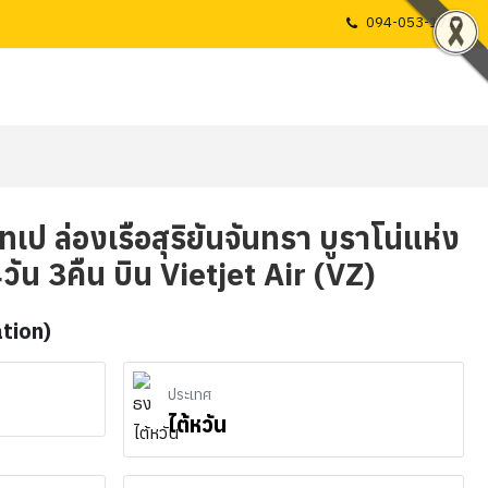
094-053-1725
ไทเป ล่องเรือสุริยันจันทรา บูราโน่แห่ง
4วัน 3คืน บิน Vietjet Air (VZ)
ation)
ประเทศ
ไต้หวัน