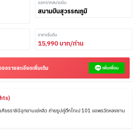
ออกจากสนามบิน
สนามบินสุวรรณภูมิ
ราคาเริ่มต้น
15,990
บาท/ท่าน
อขอรายละเอียดเพิ่มเติม
hts)
ชมเศียรราชินีอุทยานเย่หลิว ถ่ายรูปคู่ตึกไทเป 101 ขอพรวัดหลงซาน