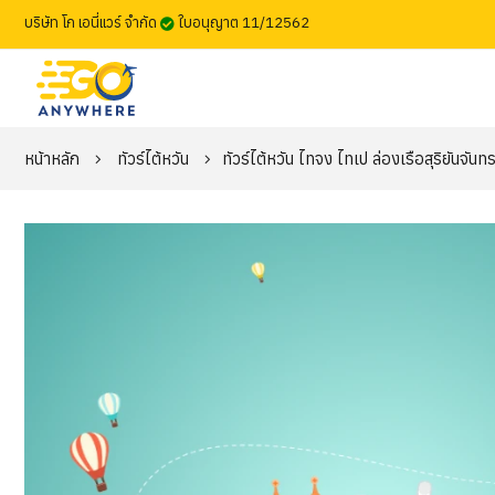
บริษัท โก เอนี่แวร์ จำกัด
ใบอนุญาต 11/12562
หน้าหลัก
ทัวร์ไต้หวัน
ทัวร์ไต้หวัน ไทจง ไทเป ล่องเรือสุริยันจัน