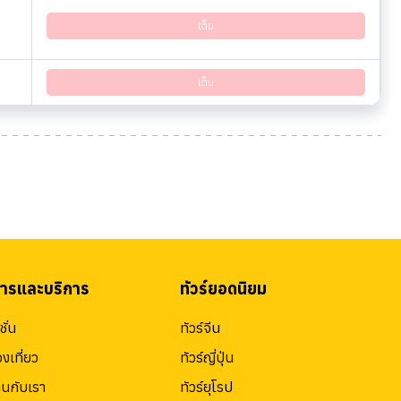
เต็ม
เต็ม
สารและบริการ
ทัวร์ยอดนิยม
ั่น
ทัวร์จีน
องเที่ยว
ทัวร์ญี่ปุ่น
านกับเรา
ทัวร์ยุโรป