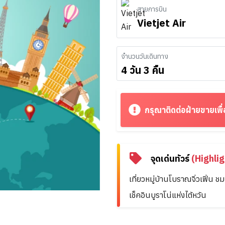
สายการบิน
Vietjet Air
จำนวนวันเดินทาง
4 วัน 3 คืน
กรุณาติดต่อฝ่ายขายเพื่
จุดเด่นทัวร์
(Highlig
เที่ยวหมู่บ้านโบราณจิ่วเฟิ่น 
เช็คอินบูราโน่แห่งไต้หวัน